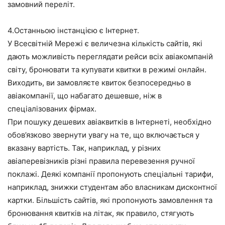
замовний переліт.
4.Останньою інстанцією є Інтернет.
У Всесвітній Мережі є величезна кількість сайтів, які
дають можливість переглядати рейси всіх авіакомпаній
світу, бронювати та купувати квитки в режимі онлайн.
Виходить, ви замовляєте квиток безпосередньо в
авіакомпанії, що набагато дешевше, ніж в
спеціалізованих фірмах.
При пошуку дешевих авіаквитків в Інтернеті, необхідно
обов’язково звернути увагу на те, що включається у
вказану вартість. Так, наприклад, у різних
авіаперевізників різні правила перевезення ручної
поклажі. Деякі компанії пропонують спеціальні тарифи,
наприклад, знижки студентам або власникам дисконтної
картки. Більшість сайтів, які пропонують замовлення та
бронювання квитків на літак, як правило, стягують