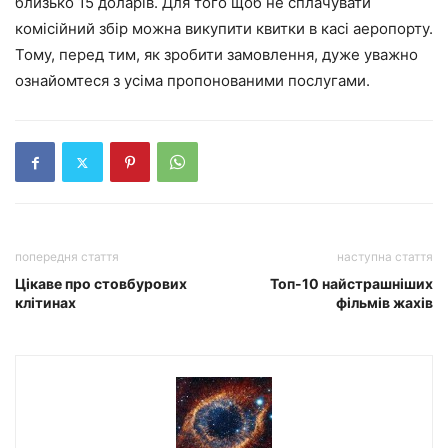
близько 15 доларів. Для того щоб не сплачувати
комісійний збір можна викупити квитки в касі аеропорту.
Тому, перед тим, як зробити замовлення, дуже уважно
ознайомтеся з усіма пропонованими послугами.
попередня стаття
наступна стаття
Цікаве про стовбурових
Топ-10 найстрашніших
клітинах
фільмів жахів