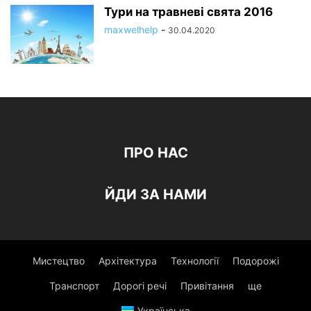
Тури на травневі свята 2016
maxwelhelp
-
30.04.2020
ПРО НАС
ЙДИ ЗА НАМИ
Мистецтво
Архітектура
Технології
Подорожі
Транспорт
Дорогі речі
Привітання
ще
Українська