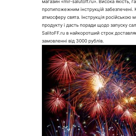
магазин «mir-salutoff.ru». Висока якість,
протипожежним інструкцій забезпечені. К
атмосферу свята. Інструкція російською 
продукту і дасть поради щодо запуску сал
SalitoFF.ru в найкоротший строк доставля
замовленні від 3000 рублів.