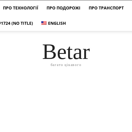
ПРО ТЕХНОЛОГІЇ
ПРО ПОДОРОЖІ
ПРО ТРАНСПОРТ
#1724 (NO TITLE)
ENGLISH
Betar
багато цікавого