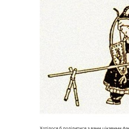
Хотілося б поділитися з вами цікавими фа