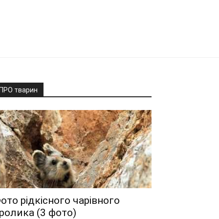
ПРО тварин
ото рідкісного чарівного
ролика (3 фото)