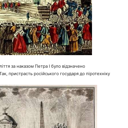
оліття за наказом Петра I було відзначено
ак, пристрасть російського государя до піротехніку