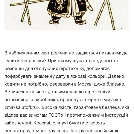
З наближенням свят росіяни не задаються питанням: де
купити феєрверки? При цьому шукають недорогі та
безпечні для оточуючих піротехніку, допомагає
пофарбувати знаменну дату в яскраві кольори. Далеко
ходити не потрібно, феєрверки в Москві дуже близько.
Величезна кількість, тільки кращою піротехніки
вітчизняного виробника, пропонує інтернет-магазин
«mir-salutoff.ru». Висока якість, гарантована безпека, яка
відповідає вимогам ГОСТУ і протипожежним інструкцій
забезпечені. Красиві, сліпучі букети створять
неповторну атмосферу свята. Інструкція російською