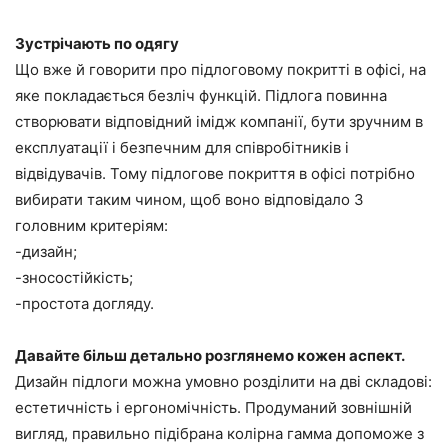
Зустрічають по одягу
Що вже й говорити про підлоговому покритті в офісі, на
яке покладається безліч функцій. Підлога повинна
створювати відповідний імідж компанії, бути зручним в
експлуатації і безпечним для співробітників і
відвідувачів. Тому підлогове покриття в офісі потрібно
вибирати таким чином, щоб воно відповідало 3
головним критеріям:
-дизайн;
-зносостійкість;
-простота догляду.
Давайте більш детально розглянемо кожен аспект.
Дизайн підлоги можна умовно розділити на дві складові:
естетичність і ергономічність. Продуманий зовнішній
вигляд, правильно підібрана колірна гамма допоможе з