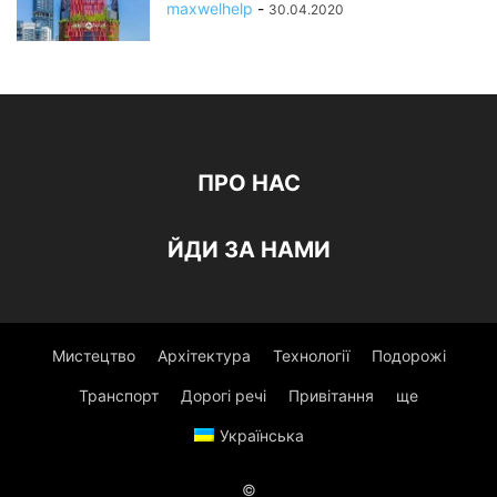
maxwelhelp
-
30.04.2020
ПРО НАС
ЙДИ ЗА НАМИ
Мистецтво
Архітектура
Технології
Подорожі
Транспорт
Дорогі речі
Привітання
ще
Українська
©