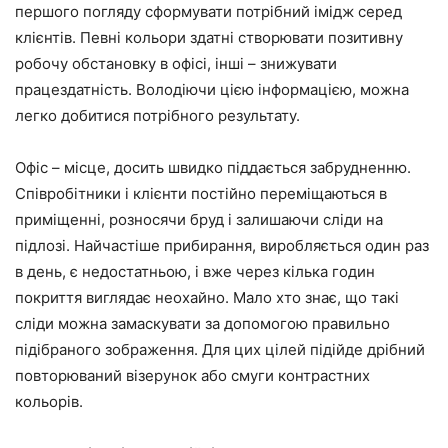
першого погляду сформувати потрібний імідж серед
клієнтів. Певні кольори здатні створювати позитивну
робочу обстановку в офісі, інші – знижувати
працездатність. Володіючи цією інформацією, можна
легко добитися потрібного результату.
Офіс – місце, досить швидко піддається забрудненню.
Співробітники і клієнти постійно переміщаються в
приміщенні, розносячи бруд і залишаючи сліди на
підлозі. Найчастіше прибирання, виробляється один раз
в день, є недостатньою, і вже через кілька годин
покриття виглядає неохайно. Мало хто знає, що такі
сліди можна замаскувати за допомогою правильно
підібраного зображення. Для цих цілей підійде дрібний
повторюваний візерунок або смуги контрастних
кольорів.