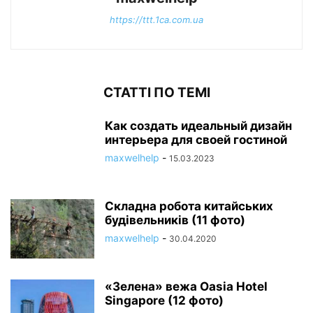
https://ttt.1ca.com.ua
СТАТТІ ПО ТЕМІ
Как создать идеальный дизайн
интерьера для своей гостиной
maxwelhelp
-
15.03.2023
Складна робота китайських
будівельників (11 фото)
maxwelhelp
-
30.04.2020
«Зелена» вежа Oasia Hotel
Singapore (12 фото)