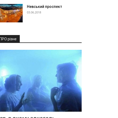
Невський проспект
03.06.2018
ПРО різне