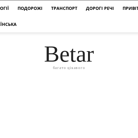
ОГІЇ
ПОДОРОЖІ
ТРАНСПОРТ
ДОРОГІ РЕЧІ
ПРИВІ
ЇНСЬКА
Betar
багато цікавого