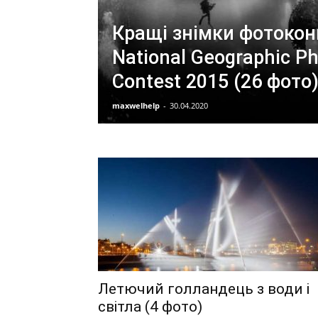
Кращі знімки фотокон
National Geographic P
Contest 2015 (26 фото
maxwelhelp
-
30.04.2020
Летючий голландець з води і
світла (4 фото)