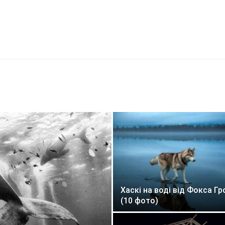
Хаскі на воді від Фокса Г
(10 фото)