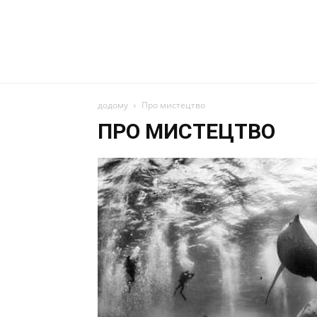
додому
Про мистецтво
ПРО МИСТЕЦТВО