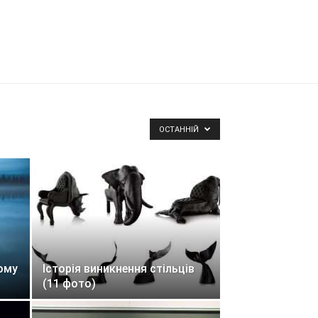
ОСТАННІЙ
рому
Історія виникнення стільців
(11 фото)