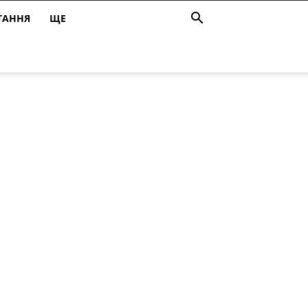
ТАННЯ
ЩЕ