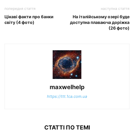
попередня стаття
наступна стаття
Цікаві факти про банки
На італійському озері буде
світу (4 фото)
доступна плаваюча доріжка
(26 фото)
maxwelhelp
https://ttt.1ca.com.ua
СТАТТІ ПО ТЕМІ