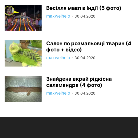
Весілля мавп в Індії (5 фото)
maxwelhelp
-
30.04.2020
Салон по розмальовці тварин (4
фото + відео)
maxwelhelp
-
30.04.2020
Знайдена вкрай рідкісна
саламандра (4 фото)
maxwelhelp
-
30.04.2020