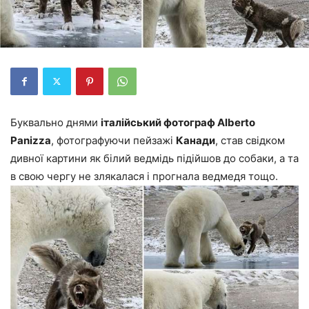
Буквально днями
італійський фотограф Alberto
Panizza
, фотографуючи пейзажі
Канади
, став свідком
дивної картини як білий ведмідь підійшов до собаки, а та
в свою чергу не злякалася і прогнала ведмедя тощо.