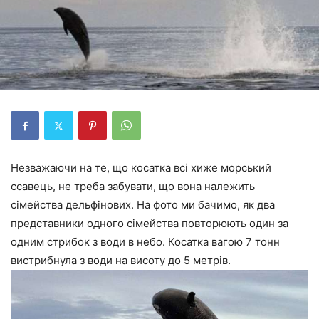
Незважаючи на те, що косатка всі хиже морський
ссавець, не треба забувати, що вона належить
сімейства дельфінових. На фото ми бачимо, як два
представники одного сімейства повторюють один за
одним стрибок з води в небо. Косатка вагою 7 тонн
вистрибнула з води на висоту до 5 метрів.