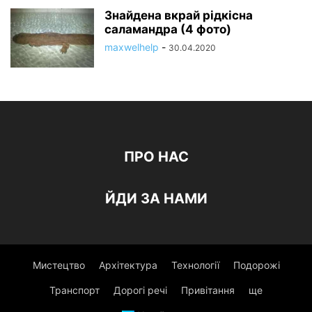
Знайдена вкрай рідкісна
саламандра (4 фото)
maxwelhelp
-
30.04.2020
ПРО НАС
ЙДИ ЗА НАМИ
Мистецтво
Архітектура
Технології
Подорожі
Транспорт
Дорогі речі
Привітання
ще