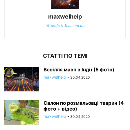
maxwelhelp
https://ttt.1ca.com.ua
СТАТТІ ПО ТЕМІ
Весілля мавп в Індії (5 фото)
maxwelhelp
-
30.04.2020
Салон по розмальовці тварин (4
фото + відео)
maxwelhelp
-
30.04.2020