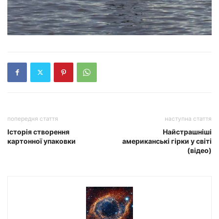
попередня стаття
наступна стаття
Історія створення
Найстрашніші
картонної упаковки
американські гірки у світі
(відео)