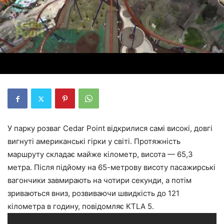
У парку розваг Cedar Point відкрилися самі високі, довгі
вигнуті американські гірки у світі. Протяжність
маршруту складає майже кілометр, висота — 65,3
метра. Після підйому на 65-метрову висоту пасажирські
вагончики завмирають на чотири секунди, а потім
зриваються вниз, розвиваючи швидкість до 121
кілометра в годину, повідомляє KTLA 5.