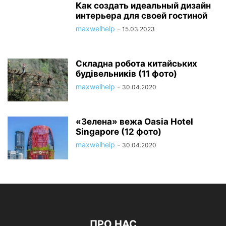
Как создать идеальный дизайн
интерьера для своей гостиной
maxwelhelp
-
15.03.2023
Складна робота китайських
будівельників (11 фото)
maxwelhelp
-
30.04.2020
«Зелена» вежа Oasia Hotel
Singapore (12 фото)
maxwelhelp
-
30.04.2020
ПРО НАС