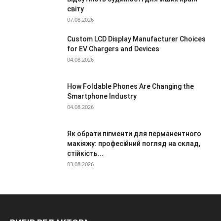
світу
07.08.2026
Custom LCD Display Manufacturer Choices
for EV Chargers and Devices
04.08.2026
How Foldable Phones Are Changing the
Smartphone Industry
04.08.2026
Як обрати пігменти для перманентного
макіяжу: професійний погляд на склад,
стійкість...
03.08.2026