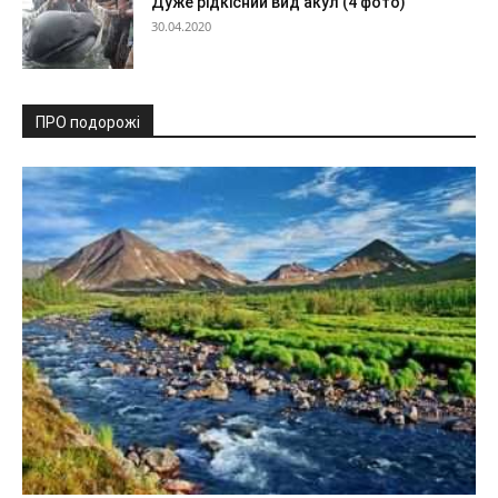
Дуже рідкісний вид акул (4 фото)
30.04.2020
ПРО подорожі