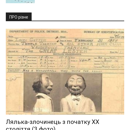
ПРО різне
Лялька-злочинець з початку XX
століття (3 фото)