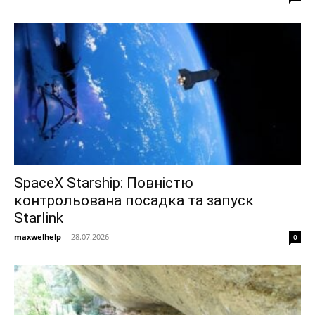
SpaceX Starship: Повністю
контрольована посадка та запуск
Starlink
maxwelhelp
-
28.07.2026
0