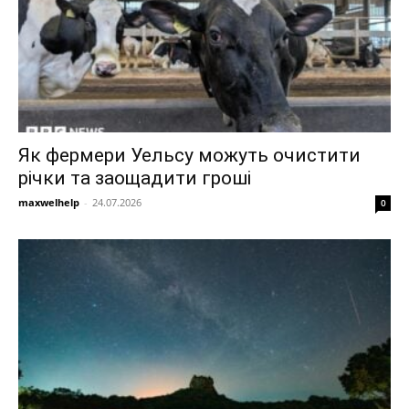
Як фермери Уельсу можуть очистити
річки та заощадити гроші
maxwelhelp
-
24.07.2026
0