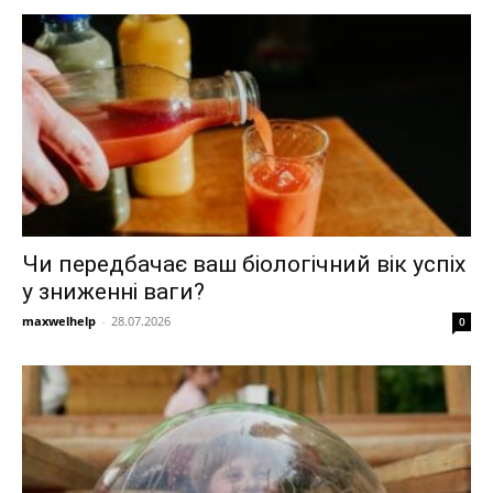
Чи передбачає ваш біологічний вік успіх
у зниженні ваги?
maxwelhelp
-
28.07.2026
0