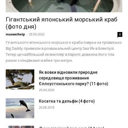
Гігантський японський морський краб
(фото дня)
maxwelhelp
-
28.04.2020
0
Гігантського японського морського краба-павука на прізвисько
Big Daddy привезли в розважальний центр Sea life в Блекпулі.
Тепер це найбільший екземпляр в Європі: довжина його тіла
разом з кінцівками майже три метри.
Як вовки відновили природне
середовище проживання
Єллоустонського парку? (11 фото)
29.04.2020
Косатка та дельфін (4 фото)
26.08.2018