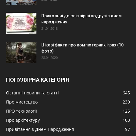
Прикольні до сліз вірші подрузі з днем
народження
21.04.2018
Цікаві факти про компютерних іграх (10
фото)
28.04.2020
ПОПУЛЯРНА КАТЕГОРІЯ
Останні новини та статті
645
Про мистецтво
230
ПРО технології
125
Про архітектуру
103
Привітання з Днем Народження
97