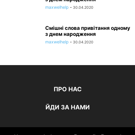
maxwelhelp
-
30.04.2020
Смішні слова привітання одному
з днем народження
maxwelhelp
-
30.04.2020
ПРО НАС
ЙДИ ЗА НАМИ