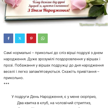
Самі нормальні – прикольні до сліз вірші подрузі з днем
народження. Дуже зрозумілі поздоровлення у віршах і
прозі. Побажання у віршах подружці до дня народження
веселі і легко запам’ятовуються. Скажіть привітання –
прикольно.
***
У подруги День Народження, є у мене сюрприз,
Два квитка в клуб, на чоловічий стриптиз,