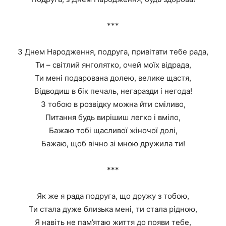
***
З Днем Народження, подруга, привітати тебе рада,
Ти – світлий янголятко, очей моїх відрада,
Ти мені подарована долею, велике щастя,
Відводиш в бік печаль, негаразди і негода!
З тобою в розвідку можна йти сміливо,
Питання будь вирішиш легко і вміло,
Бажаю тобі щасливої жіночої долі,
Бажаю, щоб вічно зі мною дружила ти!
***
Як же я рада подруга, що дружу з тобою,
Ти стала дуже близька мені, ти стала рідною,
Я навіть не пам’ятаю життя до появи тебе,