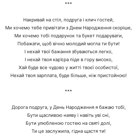
***
Накривай на стіл, подруга і клич гостей,
Ми хочемо тебе привітати з Днем Народження скоріше,
Ми хочемо тобі подарунок та букет подарувати,
Побажати, щоб вічно молодий могла ти бути!
І нехай твої бажання збуваються легко,
І нехай твоя кар’єра піде в гору високо,
Хай буде все чудово у житті твоєї особистої,
Нехай твоя зарплата, буде більше, ніж пристойною!
***
Дорога подруга, у День Народження я бажаю тобі,
Бути щасливою наяву і навіть уві сні,
Бути улюбленою гостею на святі долі,
Ти це заслужила, гідна щастя ти!