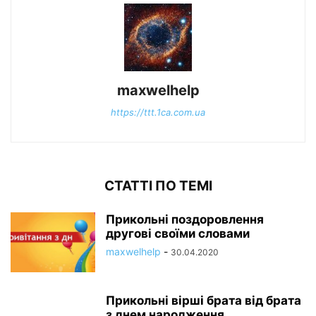
maxwelhelp
https://ttt.1ca.com.ua
СТАТТІ ПО ТЕМІ
Прикольні поздоровлення
другові своїми словами
maxwelhelp
-
30.04.2020
Прикольні вірші брата від брата
з днем народження