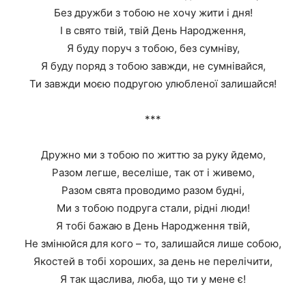
Без дружби з тобою не хочу жити і дня!
І в свято твій, твій День Народження,
Я буду поруч з тобою, без сумніву,
Я буду поряд з тобою завжди, не сумнівайся,
Ти завжди моєю подругою улюбленої залишайся!
***
Дружно ми з тобою по життю за руку йдемо,
Разом легше, веселіше, так от і живемо,
Разом свята проводимо разом будні,
Ми з тобою подруга стали, рідні люди!
Я тобі бажаю в День Народження твій,
Не змінюйся для кого – то, залишайся лише собою,
Якостей в тобі хороших, за день не перелічити,
Я так щаслива, люба, що ти у мене є!