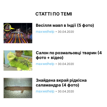
СТАТТІ ПО ТЕМІ
Весілля мавп в Індії (5 фото)
maxwelhelp
-
30.04.2020
Салон по розмальовці тварин (4
фото + відео)
maxwelhelp
-
30.04.2020
Знайдена вкрай рідкісна
саламандра (4 фото)
maxwelhelp
-
30.04.2020