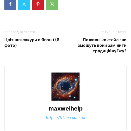
попередня стаття
наступна стаття
Цвітіння сакури в Японії (8
Поживні коктейлі: чи
фото)
зможуть вони замінити
традиційну їжу?
maxwelhelp
https://ttt.1ca.com.ua