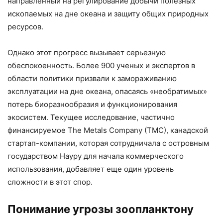
направленный на регулирование добычи полезных
ископаемых на дне океана и защиту общих природных
ресурсов.
Однако этот прогресс вызывает серьезную
обеспокоенность. Более 900 ученых и экспертов в
области политики призвали к замораживанию
эксплуатации на дне океана, опасаясь «необратимых»
потерь биоразнообразия и функционирования
экосистем. Текущее исследование, частично
финансируемое The Metals Company (TMC), канадской
стартап-компании, которая сотрудничала с островным
государством Науру для начала коммерческого
использования, добавляет еще один уровень
сложности в этот спор.
Понимание угрозы зоопланктону