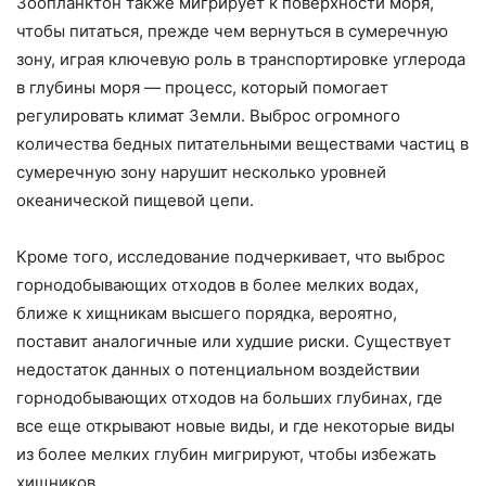
Зоопланктон также мигрирует к поверхности моря,
чтобы питаться, прежде чем вернуться в сумеречную
зону, играя ключевую роль в транспортировке углерода
в глубины моря — процесс, который помогает
регулировать климат Земли. Выброс огромного
количества бедных питательными веществами частиц в
сумеречную зону нарушит несколько уровней
океанической пищевой цепи.
Кроме того, исследование подчеркивает, что выброс
горнодобывающих отходов в более мелких водах,
ближе к хищникам высшего порядка, вероятно,
поставит аналогичные или худшие риски. Существует
недостаток данных о потенциальном воздействии
горнодобывающих отходов на больших глубинах, где
все еще открывают новые виды, и где некоторые виды
из более мелких глубин мигрируют, чтобы избежать
хищников.