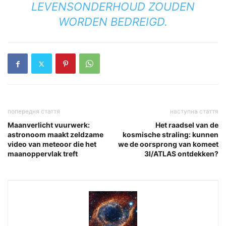
LEVENSONDERHOUD ZOUDEN
WORDEN BEDREIGD.
попередня стаття
наступна стаття
Maanverlicht vuurwerk:
Het raadsel van de
astronoom maakt zeldzame
kosmische straling: kunnen
video van meteoor die het
we de oorsprong van komeet
maanoppervlak treft
3I/ATLAS ontdekken?