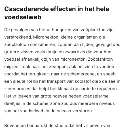
Cascaderende effecten in het hele
voedselweb
De gevolgen van het uithongeren van zoöplankton zijn
verstrekkend. Micronekton, kleine organismen die
zoöplankton consumeren, zouden dan lijden, gevolgd door
grotere vissen zoals tonijn en zwaardvis die voor hun
voedsel afhankelijk zijn van micronekton. Zoöplankton
migreert ook naar het zeeoppervlak om zich te voeden
voordat het terugkeert naar de schemerzone, en speelt
een sleutelrol bij het transport van koolstof diep de zee in
– een proces dat helpt het klimaat op aarde te reguleren.
Het vrijgeven van grote hoeveelheden voedselarme
deeltjes in de schemerzone zou dus meerdere niveaus
van het voedselweb in de oceaan verstoren.
Bovendien benadrukt de studie dat het vrijgeven van