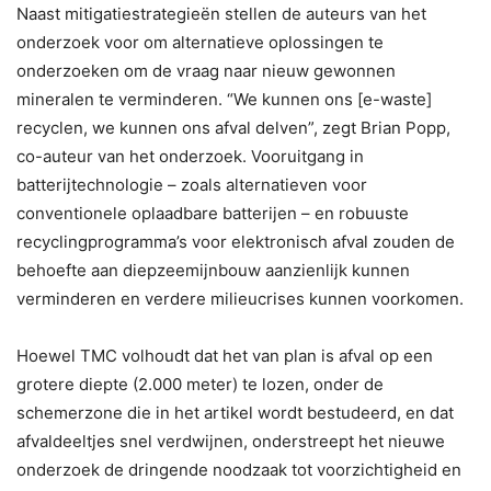
Naast mitigatiestrategieën stellen de auteurs van het
onderzoek voor om alternatieve oplossingen te
onderzoeken om de vraag naar nieuw gewonnen
mineralen te verminderen. “We kunnen ons [e-waste]
recyclen, we kunnen ons afval delven”, zegt Brian Popp,
co-auteur van het onderzoek. Vooruitgang in
batterijtechnologie – zoals alternatieven voor
conventionele oplaadbare batterijen – en robuuste
recyclingprogramma’s voor elektronisch afval zouden de
behoefte aan diepzeemijnbouw aanzienlijk kunnen
verminderen en verdere milieucrises kunnen voorkomen.
Hoewel TMC volhoudt dat het van plan is afval op een
grotere diepte (2.000 meter) te lozen, onder de
schemerzone die in het artikel wordt bestudeerd, en dat
afvaldeeltjes snel verdwijnen, onderstreept het nieuwe
onderzoek de dringende noodzaak tot voorzichtigheid en