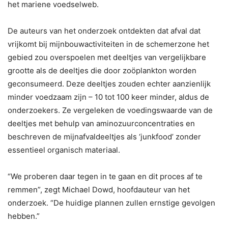
het mariene voedselweb.
De auteurs van het onderzoek ontdekten dat afval dat
vrijkomt bij mijnbouwactiviteiten in de schemerzone het
gebied zou overspoelen met deeltjes van vergelijkbare
grootte als de deeltjes die door zoöplankton worden
geconsumeerd. Deze deeltjes zouden echter aanzienlijk
minder voedzaam zijn – 10 tot 100 keer minder, aldus de
onderzoekers. Ze vergeleken de voedingswaarde van de
deeltjes met behulp van aminozuurconcentraties en
beschreven de mijnafvaldeeltjes als ‘junkfood’ zonder
essentieel organisch materiaal.
“We proberen daar tegen in te gaan en dit proces af te
remmen”, zegt Michael Dowd, hoofdauteur van het
onderzoek. “De huidige plannen zullen ernstige gevolgen
hebben.”