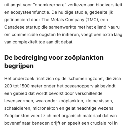
uit angst voor “onomkeerbare” verliezen aan biodiversiteit
en ecosysteemfunctie. De huidige studie, gedeeltelijk
gefinancierd door The Metals Company (TMC), een
Canadese startup die samenwerkte met het eiland Nauru
om commerciële oogsten te initiëren, voegt een extra laag
van complexiteit toe aan dit debat.
De bedreiging voor zoöplankton
begrijpen
Het onderzoek richt zich op de ‘schemeringzone’, die zich
200 tot 1500 meter onder het oceaanoppervlak bevindt –
een gebied dat wordt bevolkt door verschillende
levensvormen, waaronder zoöplankton, kleine vissen,
schaaldieren, micronekton en gelatineachtige wezens.
Zoöplankton voedt zich met organisch materiaal dat van
bovenaf naar beneden drijft en speelt een cruciale rol in