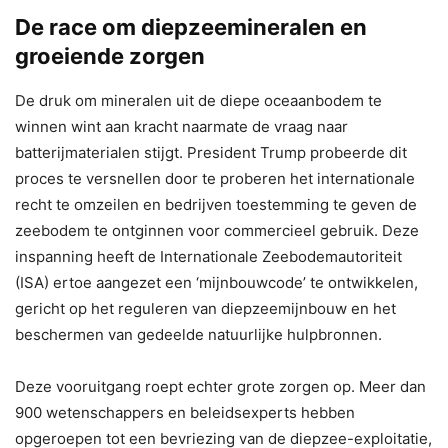
De race om diepzeemineralen en
groeiende zorgen
De druk om mineralen uit de diepe oceaanbodem te
winnen wint aan kracht naarmate de vraag naar
batterijmaterialen stijgt. President Trump probeerde dit
proces te versnellen door te proberen het internationale
recht te omzeilen en bedrijven toestemming te geven de
zeebodem te ontginnen voor commercieel gebruik. Deze
inspanning heeft de Internationale Zeebodemautoriteit
(ISA) ertoe aangezet een ‘mijnbouwcode’ te ontwikkelen,
gericht op het reguleren van diepzeemijnbouw en het
beschermen van gedeelde natuurlijke hulpbronnen.
Deze vooruitgang roept echter grote zorgen op. Meer dan
900 wetenschappers en beleidsexperts hebben
opgeroepen tot een bevriezing van de diepzee-exploitatie,