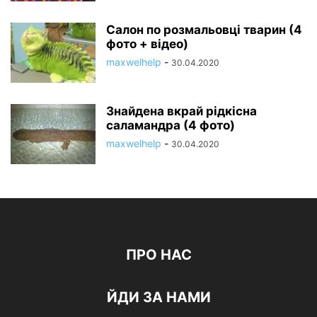
Салон по розмальовці тварин (4
фото + відео)
maxwelhelp
-
30.04.2020
Знайдена вкрай рідкісна
саламандра (4 фото)
maxwelhelp
-
30.04.2020
ПРО НАС
ЙДИ ЗА НАМИ