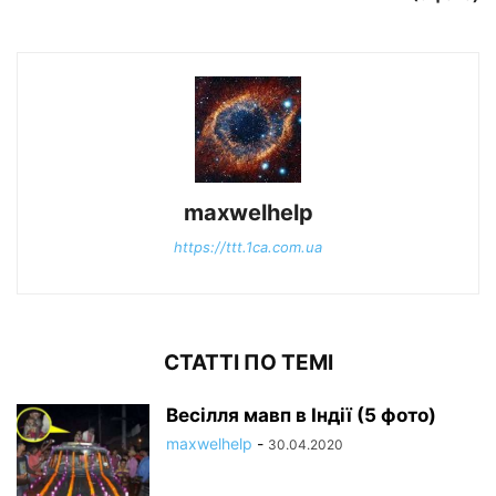
maxwelhelp
https://ttt.1ca.com.ua
СТАТТІ ПО ТЕМІ
Весілля мавп в Індії (5 фото)
maxwelhelp
-
30.04.2020