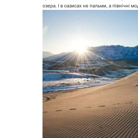
озера. І в оазисах не пальми, а північні м