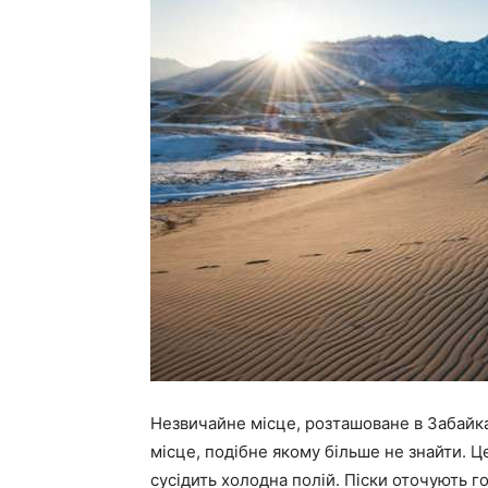
Незвичайне місце, розташоване в Забайка
місце, подібне якому більше не знайти. Ц
сусідить холодна полій. Піски оточують гор