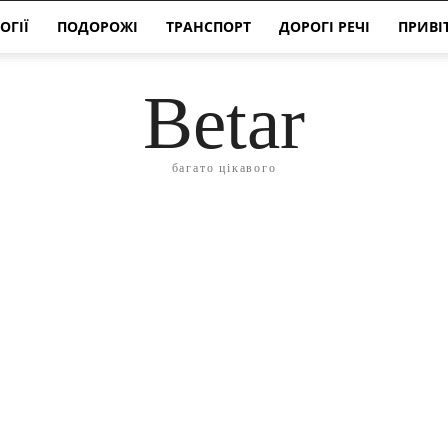
ОГІЇ
ПОДОРОЖІ
ТРАНСПОРТ
ДОРОГІ РЕЧІ
ПРИВІ
Betar
багато цікавого