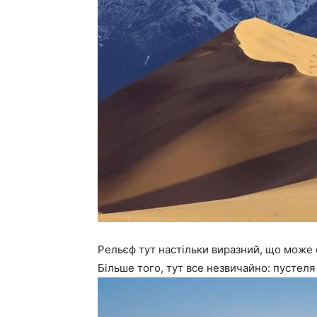
Рельєф тут настільки виразний, що може 
Більше того, тут все незвичайно: пустеля