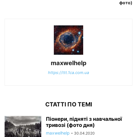
фото)
maxwelhelp
https://ttt.1ca.com.ua
СТАТТІ ПО ТЕМІ
Піонери, підняті з навчальної
тривозі (фото дня)
maxwelhelp
-
30.04.2020