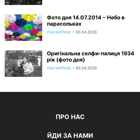
Фото дня 14.07.2014 – Небо в
парасольках
maxwelhelp
-
30.04.2020
Оригінальна селфи-палиця 1934
рік (фото дня)
maxwelhelp
-
30.04.2020
ПРО НАС
ЙДИ ЗА НАМИ