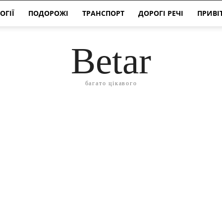
ОГІЇ
ПОДОРОЖІ
ТРАНСПОРТ
ДОРОГІ РЕЧІ
ПРИВІ
Betar
багато цікавого