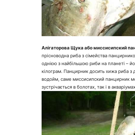
Алігаторова Щука або миссисипский панц
прісноводна риба з сімейства панцирнико
однією з найбільшою риби на планеті – йо
кілограм. Панцирник досить хижа риба з д
водойм, саме миссисипский панцирник мо
зустрічається в болотах, так і в акваріума