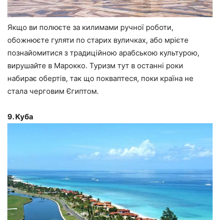
Якщо ви полюєте за килимами ручної роботи,
обожнюєте гуляти по старих вуличках, або мрієте
познайомитися з традиційною арабською культурою,
вирушайте в Марокко. Туризм тут в останні роки
набирає обертів, так що покваптеся, поки країна не
стала черговим Єгиптом.
9. Куба