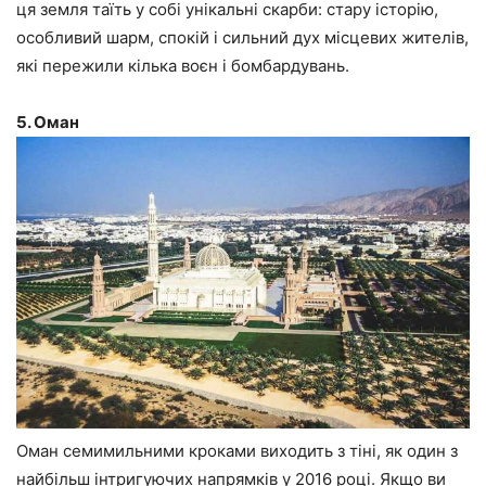
ця земля таїть у собі унікальні скарби: стару історію,
особливий шарм, спокій і сильний дух місцевих жителів,
які пережили кілька воєн і бомбардувань.
5. Оман
Оман семимильними кроками виходить з тіні, як один з
найбільш інтригуючих напрямків у 2016 році. Якщо ви