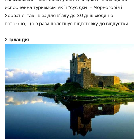
испорченна туризмом, як її “сусідки” – Чорногорія і
Хорватія, так і віза для в’їзду до 30 днів сюди не
потрібно, що в рази полегшує підготовку до відпустки.
2. Ірландія