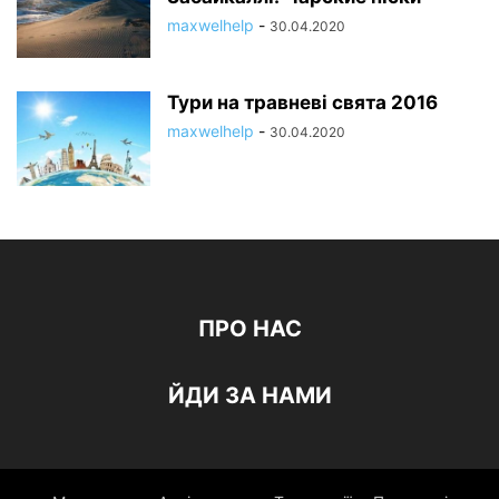
maxwelhelp
-
30.04.2020
Тури на травневі свята 2016
maxwelhelp
-
30.04.2020
ПРО НАС
ЙДИ ЗА НАМИ