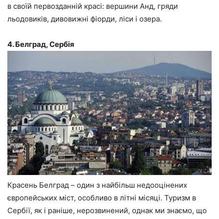
в своїй первозданній красі: вершини Анд, гряди
льодовиків, дивовижні фіорди, ліси і озера.
4. Белград, Сербія
Красень Белград – один з найбільш недооцінених
європейських міст, особливо в літні місяці. Туризм в
Сербії, як і раніше, нерозвинений, однак ми знаємо, що