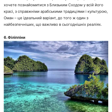
хочете познайомитися з Близьким Сходом у всій його
красі, з справжніми арабськими традиціями і культурою,
Оман – це ідеальний варіант, до того ж один з
найбезпечніших, що важливо в сьогоднішніх реаліях.
6. Філіппіни