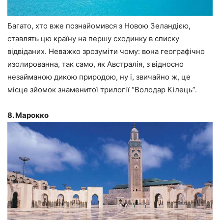
Багато, хто вже познайомився з Новою Зеландією,
ставлять цю країну на першу сходинку в списку
відвіданих. Неважко зрозуміти чому: вона географічно
изолированна, так само, як Австралія, з відносно
незайманою дикою природою, ну і, звичайно ж, це
місце зйомок знаменитої трилогії “Володар Кілець”.
8. Марокко