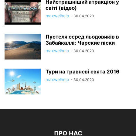
Найстрашніший атракціон у
світі (відео)
maxwelhelp
-
30.04.2020
Пустеля серед льодовиків в
Забайкаллі: Чарские піски
maxwelhelp
-
30.04.2020
Тури на травневі свята 2016
maxwelhelp
-
30.04.2020
ПРО НАС