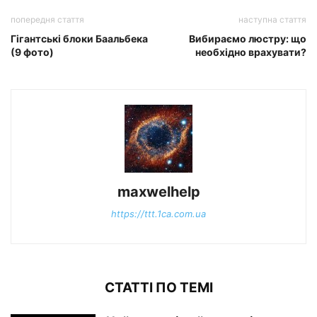
попередня стаття
наступна стаття
Гігантські блоки Баальбека
Вибираємо люстру: що
(9 фото)
необхідно врахувати?
maxwelhelp
https://ttt.1ca.com.ua
СТАТТІ ПО ТЕМІ