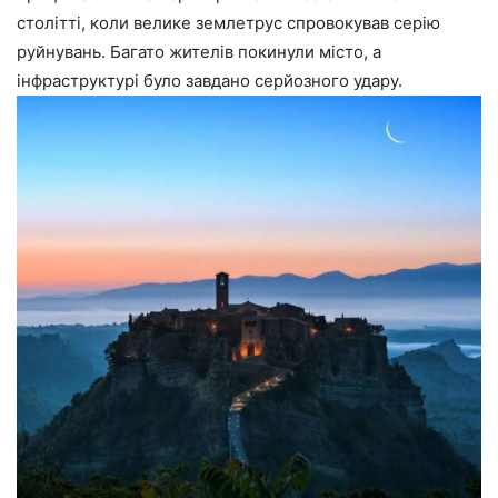
столітті, коли велике землетрус спровокував серію
руйнувань. Багато жителів покинули місто, а
інфраструктурі було завдано серйозного удару.