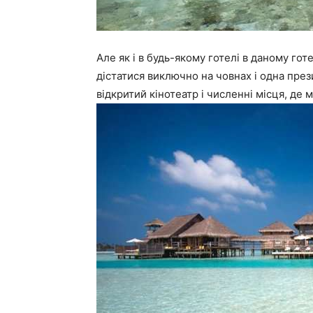
Але як і в будь-якому готелі в даному готел
дістатися виключно на човнах і одна през
відкритий кінотеатр і численні місця, де 