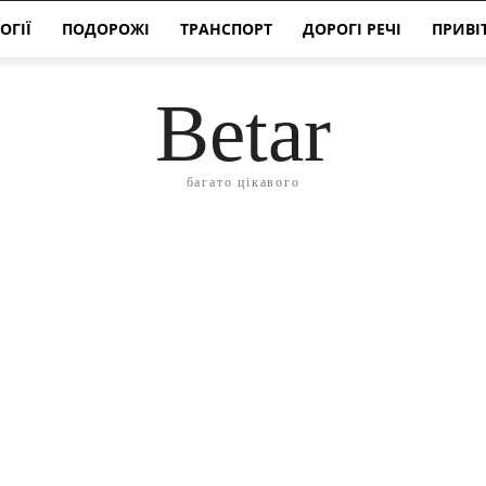
ОГІЇ
ПОДОРОЖІ
ТРАНСПОРТ
ДОРОГІ РЕЧІ
ПРИВІ
Betar
багато цікавого