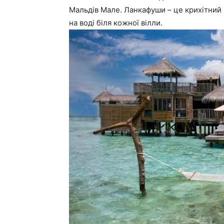
Мальдів Мале. Ланкафуши – це крихітний 
на воді біля кожної вілли.