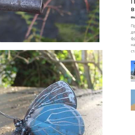
П
в
ma
Пр
дл
фр
на
ст