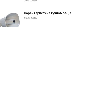
29.04.2020
Характеристика гучномовців
29.04.2020