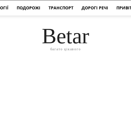
ОГІЇ
ПОДОРОЖІ
ТРАНСПОРТ
ДОРОГІ РЕЧІ
ПРИВІ
Betar
багато цікавого