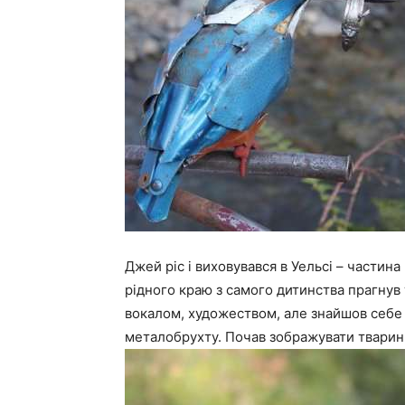
Джей ріс і виховувався в Уельсі – частин
рідного краю з самого дитинства прагнув 
вокалом, художеством, але знайшов себе 
металобрухту. Почав зображувати тварин і