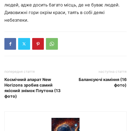
людей, адже досить багато місць, де не буває людей.
Дивовижні гори окрім краси, таять в собі деякі
небезпеки.
попередня стаття
наступна стаття
Космічний апарат New
Балансуючі каміння (16
Horizons зробив самий
фото)
якісний знімок Плутона (13
фото)