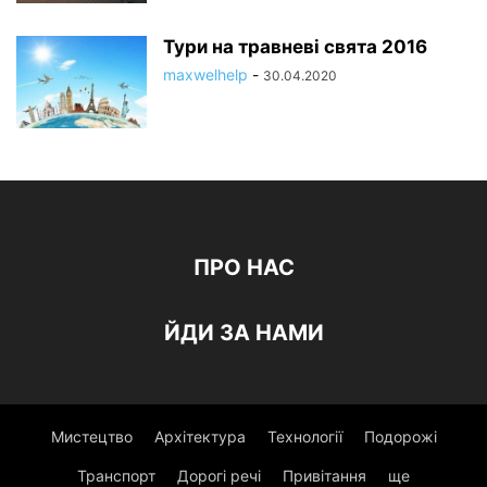
Тури на травневі свята 2016
maxwelhelp
-
30.04.2020
ПРО НАС
ЙДИ ЗА НАМИ
Мистецтво
Архітектура
Технології
Подорожі
Транспорт
Дорогі речі
Привітання
ще