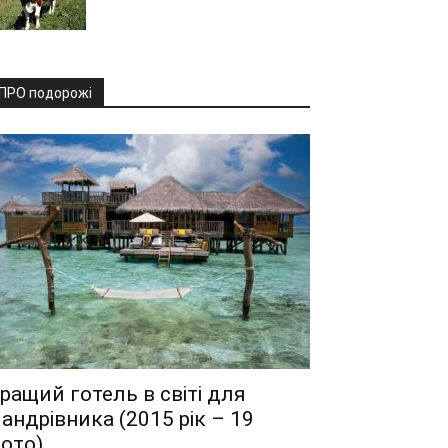
ПРО подорожі
ращий готель в світі для
андрівника (2015 рік – 19
ото)