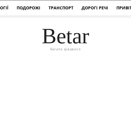
ОГІЇ
ПОДОРОЖІ
ТРАНСПОРТ
ДОРОГІ РЕЧІ
ПРИВІ
Betar
багато цікавого