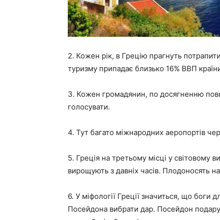
2. Кожен рік, в Грецію прагнуть потрапити
туризму припадає близько 16% ВВП країн
3. Кожен громадянин, по досягненню повн
голосувати.
4. Тут багато міжнародних аеропортів чер
5. Греція на третьому місці у світовому 
вирощують з давніх часів. Плодоносять нав
6. У міфології Греції значиться, що боги д
Посейдона вибрати дар. Посейдон подарув