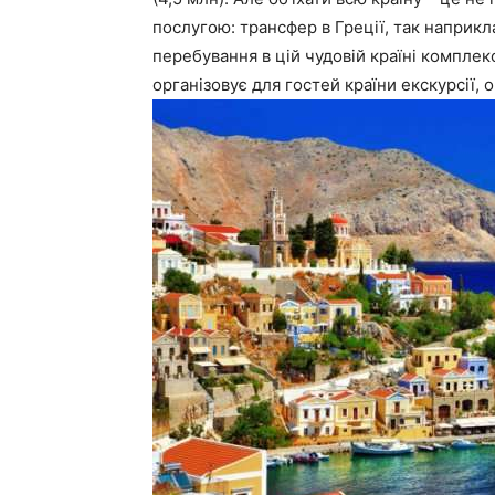
послугою: трансфер в Греції, так наприкл
перебування в цій чудовій країні комплекс
організовує для гостей країни екскурсії, о