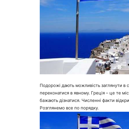
Подорожі дають можливість заглянути в се
переконатися в явному. Греція – це те міс
бажають дізнатися. Численні факти відкри
Розглянемо все по порядку.