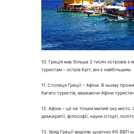
10. Греція має більше 2 тисяч островів 
туристам – острів Кріт, він є найбільшим.
11. Столиця Греції – Афіни. В ньому про
багато туристів, вважаючи Афіни турист
12. Афіни – це не тільки милий оку місто.
демократії, філософії, науки історії, політо
13. Уряд Греції виділяє щорічно 6% ВВП н