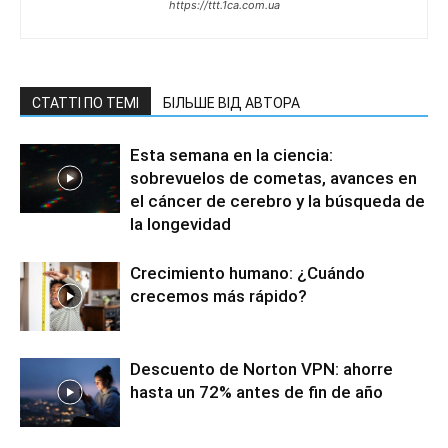
https://ttt.1ca.com.ua
СТАТТІ ПО ТЕМІ
БІЛЬШЕ ВІД АВТОРА
Esta semana en la ciencia:
sobrevuelos de cometas, avances en
el cáncer de cerebro y la búsqueda de
la longevidad
Crecimiento humano: ¿Cuándo
crecemos más rápido?
Descuento de Norton VPN: ahorre
hasta un 72% antes de fin de año