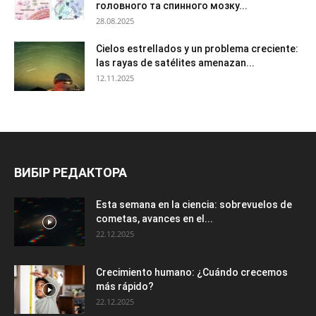
головного та спинного мозку...
28.08.2025
Cielos estrellados y un problema creciente:
las rayas de satélites amenazan...
12.11.2025
ВИБІР РЕДАКТОРА
Esta semana en la ciencia: sobrevuelos de
cometas, avances en el...
22.12.2025
Crecimiento humano: ¿Cuándo crecemos
más rápido?
22.12.2025