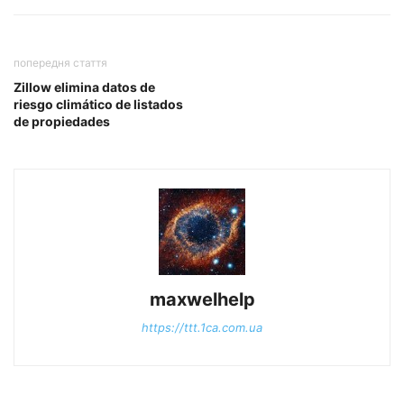
попередня стаття
Zillow elimina datos de
riesgo climático de listados
de propiedades
maxwelhelp
https://ttt.1ca.com.ua