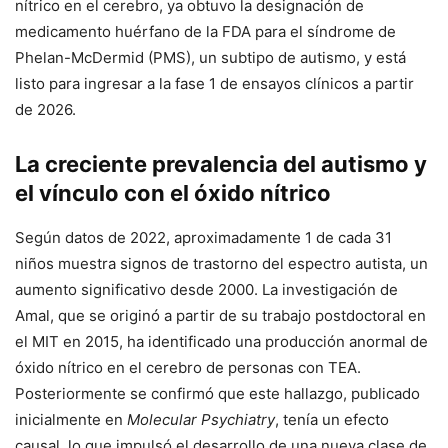
nítrico en el cerebro, ya obtuvo la designación de
medicamento huérfano de la FDA para el síndrome de
Phelan-McDermid (PMS), un subtipo de autismo, y está
listo para ingresar a la fase 1 de ensayos clínicos a partir
de 2026.
La creciente prevalencia del autismo y
el vínculo con el óxido nítrico
Según datos de 2022, aproximadamente 1 de cada 31
niños muestra signos de trastorno del espectro autista, un
aumento significativo desde 2000. La investigación de
Amal, que se originó a partir de su trabajo postdoctoral en
el MIT en 2015, ha identificado una producción anormal de
óxido nítrico en el cerebro de personas con TEA.
Posteriormente se confirmó que este hallazgo, publicado
inicialmente en
Molecular Psychiatry
, tenía un efecto
causal, lo que impulsó el desarrollo de una nueva clase de