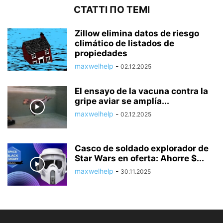
СТАТТІ ПО ТЕМІ
Zillow elimina datos de riesgo
climático de listados de
propiedades
maxwelhelp
-
02.12.2025
El ensayo de la vacuna contra la
gripe aviar se amplía...
maxwelhelp
-
02.12.2025
Casco de soldado explorador de
Star Wars en oferta: Ahorre $...
maxwelhelp
-
30.11.2025