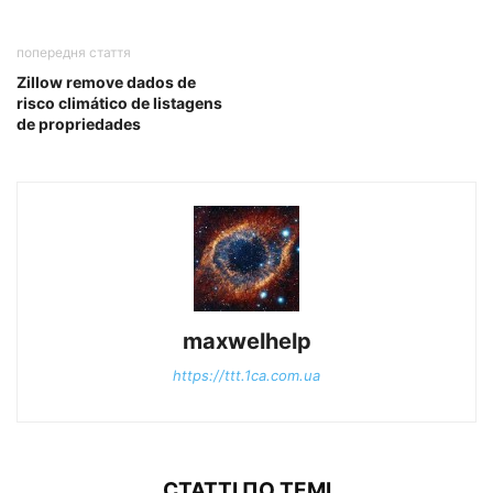
попередня стаття
Zillow remove dados de
risco climático de listagens
de propriedades
maxwelhelp
https://ttt.1ca.com.ua
СТАТТІ ПО ТЕМІ