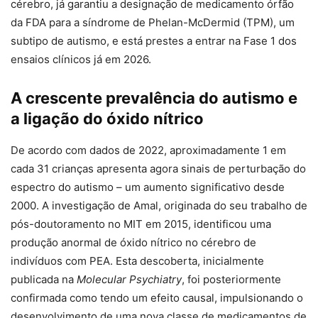
cérebro, já garantiu a designação de medicamento órfão
da FDA para a síndrome de Phelan-McDermid (TPM), um
subtipo de autismo, e está prestes a entrar na Fase 1 dos
ensaios clínicos já em 2026.
A crescente prevalência do autismo e
a ligação do óxido nítrico
De acordo com dados de 2022, aproximadamente 1 em
cada 31 crianças apresenta agora sinais de perturbação do
espectro do autismo – um aumento significativo desde
2000. A investigação de Amal, originada do seu trabalho de
pós-doutoramento no MIT em 2015, identificou uma
produção anormal de óxido nítrico no cérebro de
indivíduos com PEA. Esta descoberta, inicialmente
publicada na
Molecular Psychiatry
, foi posteriormente
confirmada como tendo um efeito causal, impulsionando o
desenvolvimento de uma nova classe de medicamentos de