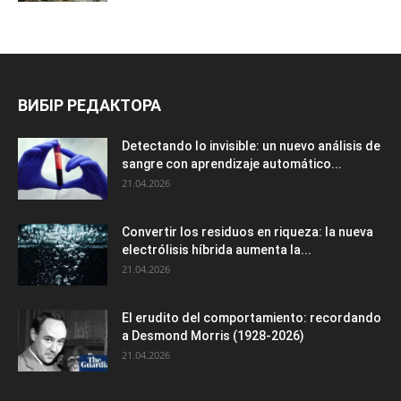
ВИБІР РЕДАКТОРА
Detectando lo invisible: un nuevo análisis de
sangre con aprendizaje automático...
21.04.2026
Convertir los residuos en riqueza: la nueva
electrólisis híbrida aumenta la...
21.04.2026
El erudito del comportamiento: recordando
a Desmond Morris (1928-2026)
21.04.2026