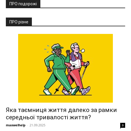
ПРО подорожі
ПРО різне
Яка таємниця життя далеко за рамки
середньої тривалості життя?
maxwelhelp
-
21.09.2025
0