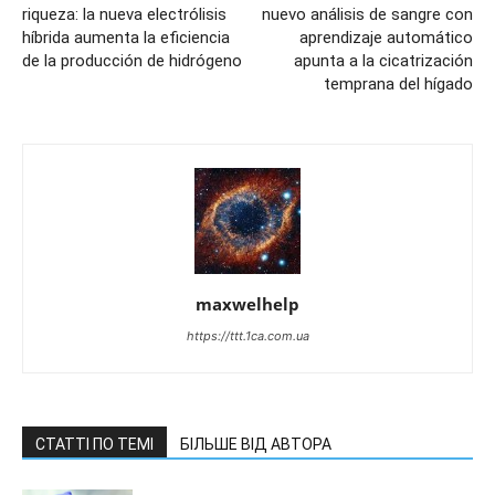
riqueza: la nueva electrólisis
nuevo análisis de sangre con
híbrida aumenta la eficiencia
aprendizaje automático
de la producción de hidrógeno
apunta a la cicatrización
temprana del hígado
maxwelhelp
https://ttt.1ca.com.ua
СТАТТІ ПО ТЕМІ
БІЛЬШЕ ВІД АВТОРА