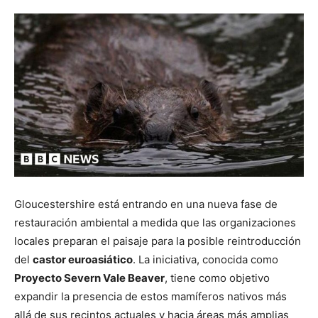
Gloucestershire está entrando en una nueva fase de
restauración ambiental a medida que las organizaciones
locales preparan el paisaje para la posible reintroducción
del
castor euroasiático
. La iniciativa, conocida como
Proyecto Severn Vale Beaver
, tiene como objetivo
expandir la presencia de estos mamíferos nativos más
allá de sus recintos actuales y hacia áreas más amplias