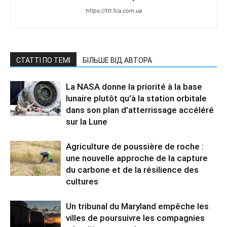
https://ttt.1ca.com.ua
СТАТТІ ПО ТЕМІ
БІЛЬШЕ ВІД АВТОРА
La NASA donne la priorité à la base
lunaire plutôt qu’à la station orbitale
dans son plan d’atterrissage accéléré
sur la Lune
Agriculture de poussière de roche :
une nouvelle approche de la capture
du carbone et de la résilience des
cultures
Un tribunal du Maryland empêche les
villes de poursuivre les compagnies