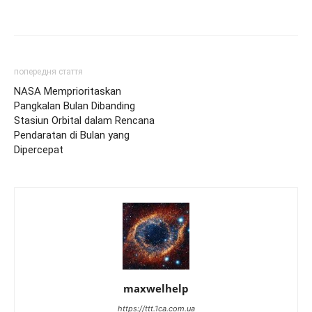
попередня стаття
NASA Memprioritaskan
Pangkalan Bulan Dibanding
Stasiun Orbital dalam Rencana
Pendaratan di Bulan yang
Dipercepat
maxwelhelp
https://ttt.1ca.com.ua