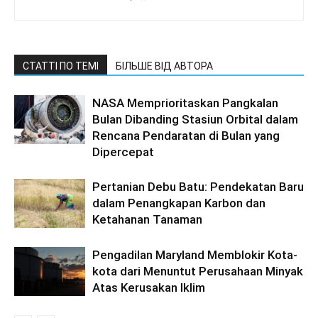
СТАТТІ ПО ТЕМІ
БІЛЬШЕ ВІД АВТОРА
NASA Memprioritaskan Pangkalan
Bulan Dibanding Stasiun Orbital dalam
Rencana Pendaratan di Bulan yang
Dipercepat
Pertanian Debu Batu: Pendekatan Baru
dalam Penangkapan Karbon dan
Ketahanan Tanaman
Pengadilan Maryland Memblokir Kota-
kota dari Menuntut Perusahaan Minyak
Atas Kerusakan Iklim