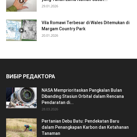
29.01.2026
Vila Romawi Terbesar di Wales Ditemukan di
Margam Country Park
20.01.2026
ВИБІР РЕДАКТОРА
NASA Memprioritaskan Pangkalan Bulan
Dibanding Stasiun Orbital dalam Rencana
Pendaratan di...
28.03.2026
Pertanian Debu Batu: Pendekatan Baru
dalam Penangkapan Karbon dan Ketahanan
Tanaman