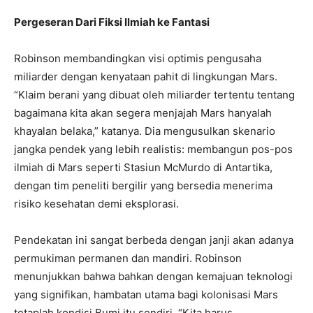
Pergeseran Dari Fiksi Ilmiah ke Fantasi
Robinson membandingkan visi optimis pengusaha
miliarder dengan kenyataan pahit di lingkungan Mars.
“Klaim berani yang dibuat oleh miliarder tertentu tentang
bagaimana kita akan segera menjajah Mars hanyalah
khayalan belaka,” katanya. Dia mengusulkan skenario
jangka pendek yang lebih realistis: membangun pos-pos
ilmiah di Mars seperti Stasiun McMurdo di Antartika,
dengan tim peneliti bergilir yang bersedia menerima
risiko kesehatan demi eksplorasi.
Pendekatan ini sangat berbeda dengan janji akan adanya
permukiman permanen dan mandiri. Robinson
menunjukkan bahwa bahkan dengan kemajuan teknologi
yang signifikan, hambatan utama bagi kolonisasi Mars
tetaplah kondisi Bumi itu sendiri. “Kita harus