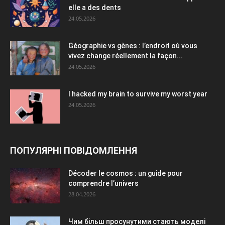
elle a des dents
24.05.2026
Géographie vs gènes : l’endroit où vous
vivez change réellement la façon...
24.05.2026
I hacked my brain to survive my worst year
24.05.2026
ПОПУЛЯРНІ ПОВІДОМЛЕННЯ
Décoder le cosmos : un guide pour
comprendre l’univers
28.04.2026
Чим більш просунутими стають моделі