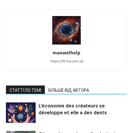
maxwelhelp
https://ttt.1ca.com.ua
СТАТТІ ПО ТЕМІ
БІЛЬШЕ ВІД АВТОРА
L’économie des créateurs se
développe et elle a des dents