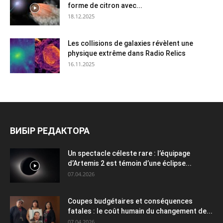
forme de citron avec...
18.12.2025
Les collisions de galaxies révèlent une
physique extrême dans Radio Relics
16.11.2025
ВИБІР РЕДАКТОРА
Un spectacle céleste rare : l’équipage
d’Artemis 2 est témoin d’une éclipse...
07.04.2026
Coupes budgétaires et conséquences
fatales : le coût humain du changement de...
07.04.2026