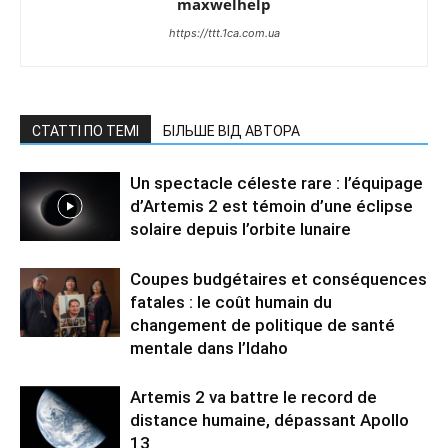
maxwelhelp
https://ttt.1ca.com.ua
СТАТТІ ПО ТЕМІ
БІЛЬШЕ ВІД АВТОРА
Un spectacle céleste rare : l’équipage
d’Artemis 2 est témoin d’une éclipse
solaire depuis l’orbite lunaire
Coupes budgétaires et conséquences
fatales : le coût humain du
changement de politique de santé
mentale dans l’Idaho
Artemis 2 va battre le record de
distance humaine, dépassant Apollo
13