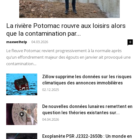
La rivière Potomac rouvre aux loisirs alors
que la contamination par...
maxwelhelp
-
04.03.2026
0
Le fleuve Potomac revient progressivement à la normale après
qu’un effondrement majeur des égouts en janvier ait provoqué une
contamination...
Zillow supprime les données sur les risques
climatiques des annonces immobilières
02.12.2025
De nouvelles données lunaires remettent en
question les théories existantes sur...
04.04.2026
Exoplanète PSR J2322-2650b : Un monde en