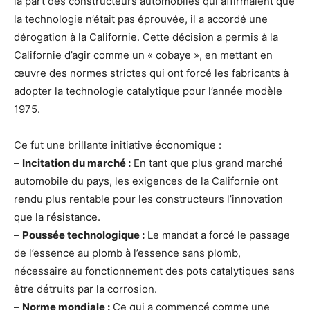
la part des constructeurs automobiles qui affirmaient que
la technologie n’était pas éprouvée, il a accordé une
dérogation à la Californie. Cette décision a permis à la
Californie d’agir comme un « cobaye », en mettant en
œuvre des normes strictes qui ont forcé les fabricants à
adopter la technologie catalytique pour l’année modèle
1975.
Ce fut une brillante initiative économique :
–
Incitation du marché :
En tant que plus grand marché
automobile du pays, les exigences de la Californie ont
rendu plus rentable pour les constructeurs l’innovation
que la résistance.
–
Poussée technologique :
Le mandat a forcé le passage
de l’essence au plomb à l’essence sans plomb,
nécessaire au fonctionnement des pots catalytiques sans
être détruits par la corrosion.
–
Norme mondiale :
Ce qui a commencé comme une