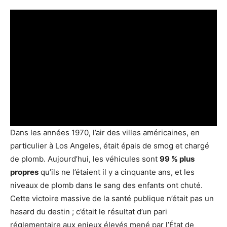
Dans les années 1970, l’air des villes américaines, en
particulier à Los Angeles, était épais de smog et chargé
de plomb. Aujourd’hui, les véhicules sont
99 % plus
propres
qu’ils ne l’étaient il y a cinquante ans, et les
niveaux de plomb dans le sang des enfants ont chuté.
Cette victoire massive de la santé publique n’était pas un
hasard du destin ; c’était le résultat d’un pari
réglementaire aux enjeux élevés mené par l’État de