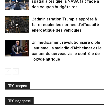
spatial alors que la NASA fait face à
des coupes budgétaires
L’administration Trump s’apprête à
faire reculer les normes d’efficacité
énergétique des véhicules
Un médicament révolutionnaire cible
l’autisme, la maladie d’Alzheimer et le
cancer du cerveau via le contrôle de
l’oxyde nitrique
ПРО тварин
ПРО подорожі