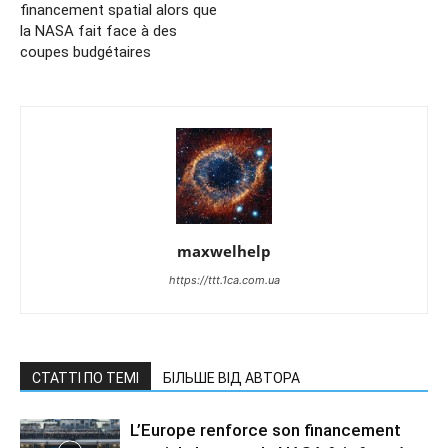
financement spatial alors que
la NASA fait face à des
coupes budgétaires
maxwelhelp
https://ttt.1ca.com.ua
СТАТТІ ПО ТЕМІ
БІЛЬШЕ ВІД АВТОРА
L’Europe renforce son financement