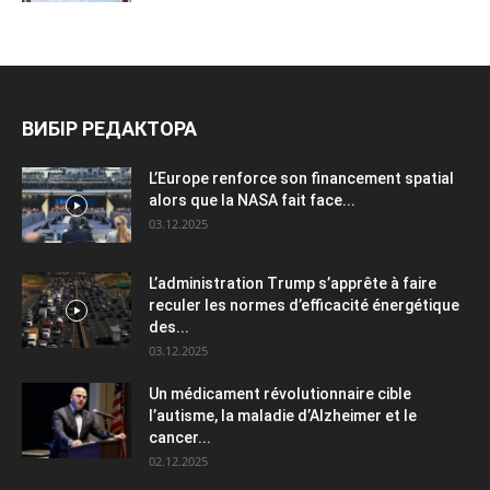
ВИБІР РЕДАКТОРА
L’Europe renforce son financement spatial
alors que la NASA fait face...
03.12.2025
L’administration Trump s’apprête à faire
reculer les normes d’efficacité énergétique
des...
03.12.2025
Un médicament révolutionnaire cible
l’autisme, la maladie d’Alzheimer et le
cancer...
02.12.2025