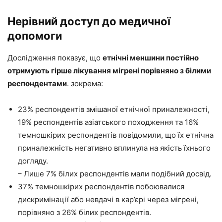
Нерівний доступ до медичної
допомоги
Дослідження показує, що
етнічні меншини постійно
отримують гірше лікування мігрені порівняно з білими
респондентами
. зокрема:
23% респондентів змішаної етнічної приналежності,
19% респондентів азіатського походження та 16%
темношкірих респондентів повідомили, що їх етнічна
приналежність негативно вплинула на якість їхнього
догляду.
– Лише 7% білих респондентів мали подібний досвід.
37% темношкірих респондентів побоювалися
дискримінації або невдачі в кар’єрі через мігрені,
порівняно з 26% білих респондентів.