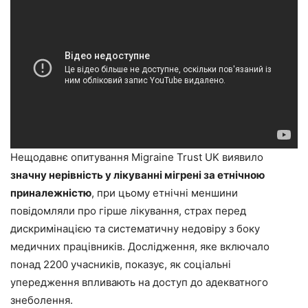
Нещодавнє опитування Migraine Trust UK виявило
значну нерівність у лікуванні мігрені за етнічною
приналежністю
, при цьому етнічні меншини
повідомляли про гірше лікування, страх перед
дискримінацією та систематичну недовіру з боку
медичних працівників. Дослідження, яке включало
понад 2200 учасників, показує, як соціальні
упередження впливають на доступ до адекватного
знеболення.