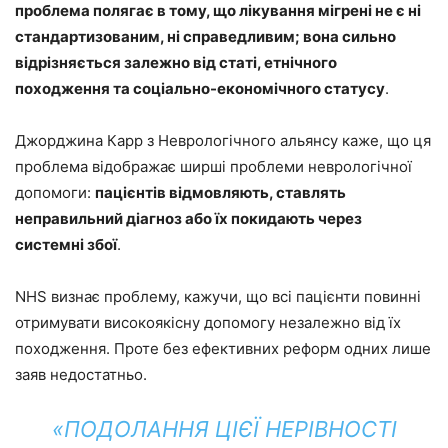
проблема полягає в тому, що лікування мігрені не є ні
стандартизованим, ні справедливим; вона сильно
відрізняється залежно від статі, етнічного
походження та соціально-економічного статусу
.
Джорджина Карр з Неврологічного альянсу каже, що ця
проблема відображає ширші проблеми неврологічної
допомоги:
пацієнтів відмовляють, ставлять
неправильний діагноз або їх покидають через
системні збої
.
NHS визнає проблему, кажучи, що всі пацієнти повинні
отримувати високоякісну допомогу незалежно від їх
походження. Проте без ефективних реформ одних лише
заяв недостатньо.
«ПОДОЛАННЯ ЦІЄЇ НЕРІВНОСТІ