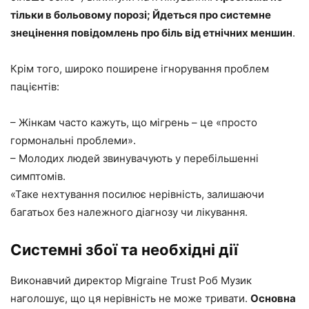
тільки в больовому порозі; Йдеться про системне
знецінення повідомлень про біль від етнічних меншин
.
Крім того, широко поширене ігнорування проблем
пацієнтів:
– Жінкам часто кажуть, що мігрень – це «просто
гормональні проблеми».
– Молодих людей звинувачують у перебільшенні
симптомів.
«Таке нехтування посилює нерівність, залишаючи
багатьох без належного діагнозу чи лікування.
Системні збої та необхідні дії
Виконавчий директор Migraine Trust Роб Музик
наголошує, що ця нерівність не може тривати.
Основна