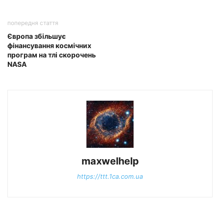
попередня стаття
Європа збільшує
фінансування космічних
програм на тлі скорочень
NASA
maxwelhelp
https://ttt.1ca.com.ua