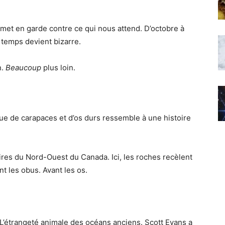
met en garde contre ce qui nous attend. D’octobre à
 temps devient bizarre.
n.
Beaucoup
plus loin.
ue de carapaces et d’os durs ressemble à une histoire
ires du Nord-Ouest du Canada. Ici, les roches recèlent
t les obus. Avant les os.
’étrangeté animale des océans anciens. Scott Evans a