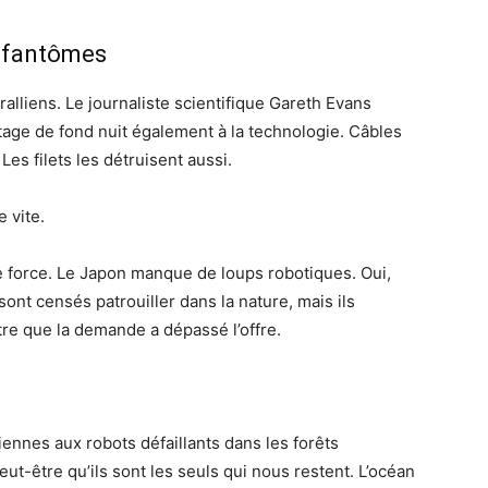
s fantômes
ralliens. Le journaliste scientifique Gareth Evans
tage de fond nuit également à la technologie. Câbles
es filets les détruisent aussi.
 vite.
e force. Le Japon manque de loups robotiques. Oui,
sont censés patrouiller dans la nature, mais ils
tre que la demande a dépassé l’offre.
ennes aux robots défaillants dans les forêts
ut-être qu’ils sont les seuls qui nous restent. L’océan