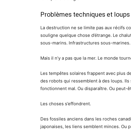
Problèmes techniques et loup
La destruction ne se limite pas aux récifs co
souligne quelque chose d’étrange. Le chalu
sous-marins. Infrastructures sous-marines. L
Mais il n’y a pas que la mer. Le monde tourne
Les tempêtes solaires frappent avec plus d
des robots qui ressemblent à des loups. Ils 
fonctionnent mal. Ou disparaître. Ou peut-ê
Les choses s’effondrent.
Des fossiles anciens dans les roches canadi
japonaises, les liens semblent minces. Ou pe