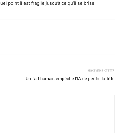
 point il est fragile jusqu’à ce qu’il se brise.
наступна стаття
Un fait humain empêche l’IA de perdre la tête