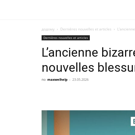
додому
Dernières nouvelles et articles
L’ancienne
Dernières nouvelles et articles
L’ancienne bizarr
nouvelles blessu
по
maxwelhelp
-
23.05.2026