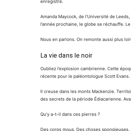
enregistré.
Amanda Maycock, de l’Université de Leeds, 
l’année prochaine, le globe se réchauffe. Le
Nous en parlons. On remonte aussi plus loi
La vie dans le noir
Oubliez l’explosion cambrienne. Cette époq
récente pour le paléontologue Scott Evans.
Il creuse dans les monts Mackenzie. Territo
des secrets de la période Édiacarienne. Avan
Qu’y a-t-il dans ces pierres ?
Des corps mous. Des choses spongieuses. L