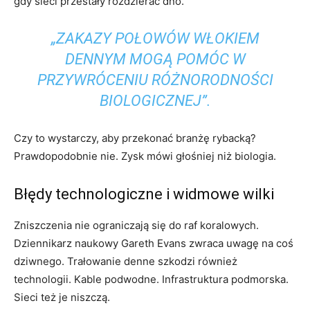
gdy sieci przestały rozdzierać dno.
„ZAKAZY POŁOWÓW WŁOKIEM
DENNYM MOGĄ POMÓC W
PRZYWRÓCENIU RÓŻNORODNOŚCI
BIOLOGICZNEJ”.
Czy to wystarczy, aby przekonać branżę rybacką?
Prawdopodobnie nie. Zysk mówi głośniej niż biologia.
Błędy technologiczne i widmowe wilki
Zniszczenia nie ograniczają się do raf koralowych.
Dziennikarz naukowy Gareth Evans zwraca uwagę na coś
dziwnego. Trałowanie denne szkodzi również
technologii. Kable podwodne. Infrastruktura podmorska.
Sieci też je niszczą.