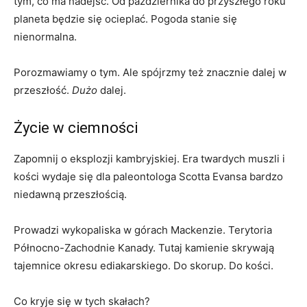
tym, co ma nadejść. Od października do przyszłego roku
planeta będzie się ocieplać. Pogoda stanie się
nienormalna.
Porozmawiamy o tym. Ale spójrzmy też znacznie dalej w
przeszłość.
Dużo
dalej.
Życie w ciemności
Zapomnij o eksplozji kambryjskiej. Era twardych muszli i
kości wydaje się dla paleontologa Scotta Evansa bardzo
niedawną przeszłością.
Prowadzi wykopaliska w górach Mackenzie. Terytoria
Północno-Zachodnie Kanady. Tutaj kamienie skrywają
tajemnice okresu ediakarskiego. Do skorup. Do kości.
Co kryje się w tych skałach?