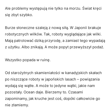
Ale problemy występują nie tylko na morzu. Świat kręci
się zbyt szybko.
Burze słoneczne szaleją z nową siłą. W Japonii brakuje
robotycznych wilków. Tak, roboty wyglądające jak wilki.
Mają patrolować dziką przyrodę, a zamiast tego wypadają
z użytku. Albo znikają. A może popyt przewyższył podaż.
Wszystko popada w ruinę.
Od starożytnych skamieniałości w kanadyjskich skałach
po niszczące roboty w japońskich lasach – powiązania
wydają się wątłe. A może to jedyne wątki, jakie nam
pozostały. Ocean daje. Bierzemy to. Czasami
zapominamy, jak kruche jest coś, dopóki całkowicie go
nie złamiemy.