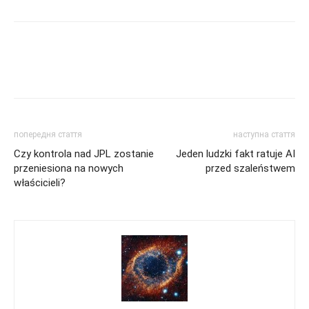
попередня стаття
наступна стаття
Czy kontrola nad JPL zostanie
Jeden ludzki fakt ratuje AI
przeniesiona na nowych
przed szaleństwem
właścicieli?