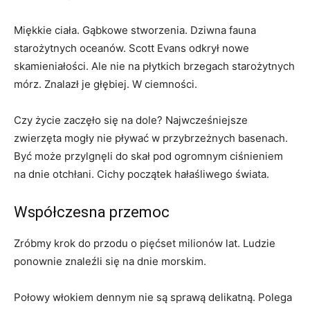
Miękkie ciała. Gąbkowe stworzenia. Dziwna fauna
starożytnych oceanów. Scott Evans odkrył nowe
skamieniałości. Ale nie na płytkich brzegach starożytnych
mórz. Znalazł je głębiej. W ciemności.
Czy życie zaczęło się na dole? Najwcześniejsze
zwierzęta mogły nie pływać w przybrzeżnych basenach.
Być może przylgnęli do skał pod ogromnym ciśnieniem
na dnie otchłani. Cichy początek hałaśliwego świata.
Współczesna przemoc
Zróbmy krok do przodu o pięćset milionów lat. Ludzie
ponownie znaleźli się na dnie morskim.
Połowy włokiem dennym nie są sprawą delikatną. Polega