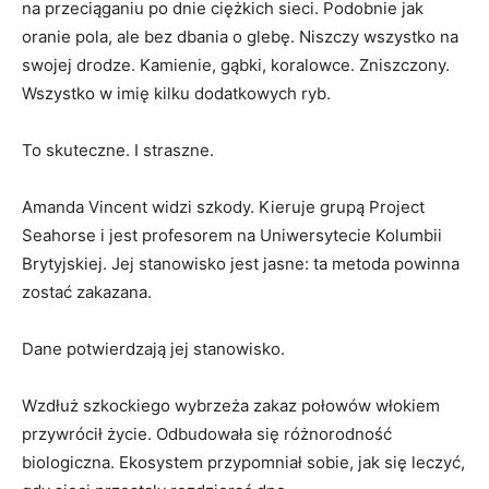
na przeciąganiu po dnie ciężkich sieci. Podobnie jak
oranie pola, ale bez dbania o glebę. Niszczy wszystko na
swojej drodze. Kamienie, gąbki, koralowce. Zniszczony.
Wszystko w imię kilku dodatkowych ryb.
To skuteczne. I straszne.
Amanda Vincent widzi szkody. Kieruje grupą Project
Seahorse i jest profesorem na Uniwersytecie Kolumbii
Brytyjskiej. Jej stanowisko jest jasne: ta metoda powinna
zostać zakazana.
Dane potwierdzają jej stanowisko.
Wzdłuż szkockiego wybrzeża zakaz połowów włokiem
przywrócił życie. Odbudowała się różnorodność
biologiczna. Ekosystem przypomniał sobie, jak się leczyć,