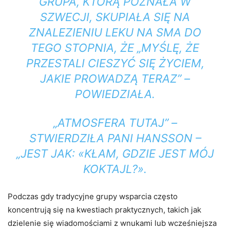
GRUPA, KTÓRĄ POZNAŁA W
SZWECJI, SKUPIAŁA SIĘ NA
ZNALEZIENIU LEKU NA SMA DO
TEGO STOPNIA, ŻE ​​„MYŚLĘ, ŻE
PRZESTALI CIESZYĆ SIĘ ŻYCIEM,
JAKIE PROWADZĄ TERAZ” –
POWIEDZIAŁA.
„ATMOSFERA TUTAJ” –
STWIERDZIŁA PANI HANSSON –
„JEST JAK: «KŁAM, GDZIE JEST MÓJ
KOKTAJL?».
Podczas gdy tradycyjne grupy wsparcia często
koncentrują się na kwestiach praktycznych, takich jak
dzielenie się wiadomościami z wnukami lub wcześniejsza