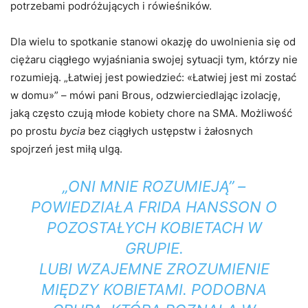
potrzebami podróżujących i rówieśników.
Dla wielu to spotkanie stanowi okazję do uwolnienia się od
ciężaru ciągłego wyjaśniania swojej sytuacji tym, którzy nie
rozumieją. „Łatwiej jest powiedzieć: «Łatwiej jest mi zostać
w domu»” – mówi pani Brous, odzwierciedlając izolację,
jaką często czują młode kobiety chore na SMA. Możliwość
po prostu
bycia
bez ciągłych ustępstw i żałosnych
spojrzeń jest miłą ulgą.
„ONI MNIE ROZUMIEJĄ” –
POWIEDZIAŁA FRIDA HANSSON O
POZOSTAŁYCH KOBIETACH W
GRUPIE.
LUBI WZAJEMNE ZROZUMIENIE
MIĘDZY KOBIETAMI. PODOBNA