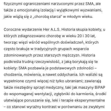
fizycznymi ograniczeniami narzuconymi przez SMA, ale
także z emocjonalną izolacją i wyjątkowymi wyzwaniami,
jakie wiążą się z „chorobą starca” w młodym wieku.
Coroczne wydarzenie Her A.L.S. Historia skupia kobiety, u
których zdiagnozowano chorobę w wieku 20 i 30 lat,
tworząc więzi wśród wspólnych doświadczeń, których
często brakuje w tradycyjnych grupach wsparcia
zdominowanych przez starszych mężczyzn. Historia
podkreśla trudną rzeczywistość, z jaką borykają się te
kobiety: SMA pozbawia je podstawowych zdolności –
chodzenia, mówienia, a nawet oddychania. Ich walizki są
wypełnione czymś więcej niż tylko ubraniami; zawierają
także niezbędny sprzęt medyczny, taki jak maszyny BiPAP
do wspomaganej wentylacji, zgłębniki do karmienia, środki
ułatwiające poruszanie się, leki i terapie eksperymentalne
– co stanowi wyraźny kontrast w porównaniu ze zwykłymi