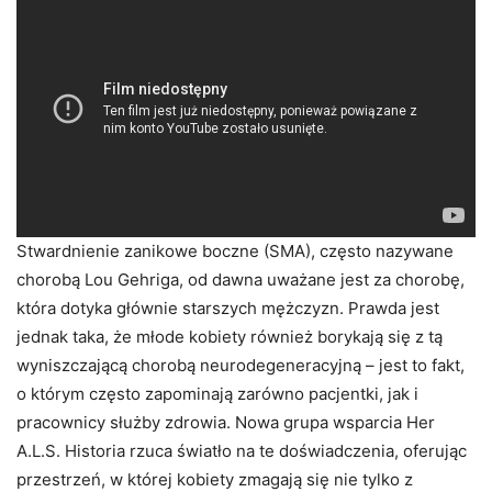
Stwardnienie zanikowe boczne (SMA), często nazywane
chorobą Lou Gehriga, od dawna uważane jest za chorobę,
która dotyka głównie starszych mężczyzn. Prawda jest
jednak taka, że ​​młode kobiety również borykają się z tą
wyniszczającą chorobą neurodegeneracyjną – jest to fakt,
o którym często zapominają zarówno pacjentki, jak i
pracownicy służby zdrowia. Nowa grupa wsparcia Her
A.L.S. Historia rzuca światło na te doświadczenia, oferując
przestrzeń, w której kobiety zmagają się nie tylko z