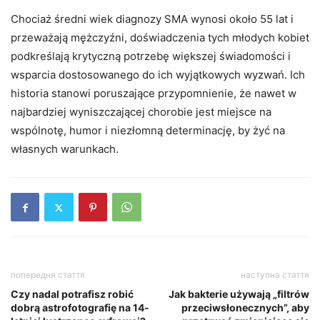
Chociaż średni wiek diagnozy SMA wynosi około 55 lat i
przeważają mężczyźni, doświadczenia tych młodych kobiet
podkreślają krytyczną potrzebę większej świadomości i
wsparcia dostosowanego do ich wyjątkowych wyzwań. Ich
historia stanowi poruszające przypomnienie, że nawet w
najbardziej wyniszczającej chorobie jest miejsce na
wspólnotę, humor i niezłomną determinację, by żyć na
własnych warunkach.
попередня стаття
наступна стаття
Czy nadal potrafisz robić
Jak bakterie używają „filtrów
dobrą astrofotografię na 14-
przeciwsłonecznych”, aby