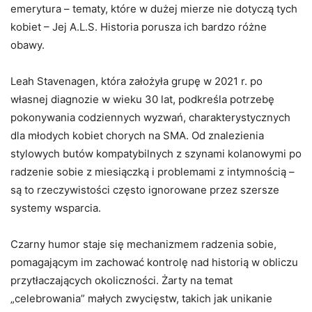
emerytura – tematy, które w dużej mierze nie dotyczą tych
kobiet – Jej A.L.S. Historia porusza ich bardzo różne
obawy.
Leah Stavenagen, która założyła grupę w 2021 r. po
własnej diagnozie w wieku 30 lat, podkreśla potrzebę
pokonywania codziennych wyzwań, charakterystycznych
dla młodych kobiet chorych na SMA. Od znalezienia
stylowych butów kompatybilnych z szynami kolanowymi po
radzenie sobie z miesiączką i problemami z intymnością –
są to rzeczywistości często ignorowane przez szersze
systemy wsparcia.
Czarny humor staje się mechanizmem radzenia sobie,
pomagającym im zachować kontrolę nad historią w obliczu
przytłaczających okoliczności. Żarty na temat
„celebrowania” małych zwycięstw, takich jak unikanie