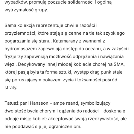
wypadków, promują poczucie solidarności i ogólną
wytrzymałość grupy.
Sama kolekcja reprezentuje chwile radości i
przyziemności, które stają się cenne na tle tak szybkiego
pogarszania się stanu. Katamarany z wannami z
hydromasażem zapewniają dostęp do oceanu, a wizażyści i
fryzjerzy zapewniają możliwość odprężenia i nawiązania
więzi. Dedykowany innej młodej kobiecie chorej na SMA,
której pasją była ta forma sztuki, występ drag punk staje
się poruszającym pokazem życia i tożsamości pośród
straty.
Tatuaż pani Hansson – ampe rsand, symbolizujący
dwoistość bycia chorym i dążenia do radości – doskonale
oddaje misję kobiet: akceptować swoją rzeczywistość, ale
nie poddawać się jej ograniczeniom.