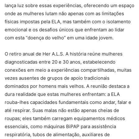
lança luz sobre essas experiências, oferecendo um espaço
onde as mulheres lutam não apenas com as limitações
físicas impostas pela ELA, mas também com o isolamento
emocional e os desafios únicos que enfrentam ao lidar
com esta “doença do velho” em uma idade jovem.
O retiro anual de Her A.L.S. A história reúne mulheres
diagnosticadas entre 20 e 30 anos, estabelecendo
conexões em meio a experiências compartilhadas, muitas
vezes ausentes de grupos de apoio tradicionais
dominados por homens mais velhos. A reunião destaca a
dura realidade que estas mulheres enfrentam: a ELA
rouba-lhes capacidades fundamentais como andar, falar e
até respirar. Suas malas não estão apenas cheias de
roupas; eles também carregam equipamentos médicos
essenciais, como máquinas BiPAP para assistência
respiratória, tubos de alimentação, auxiliares de