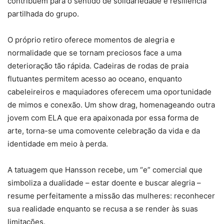
contribuem para o sentido de solidariedade e resiliência
partilhada do grupo.
O próprio retiro oferece momentos de alegria e
normalidade que se tornam preciosos face a uma
deterioração tão rápida. Cadeiras de rodas de praia
flutuantes permitem acesso ao oceano, enquanto
cabeleireiros e maquiadores oferecem uma oportunidade
de mimos e conexão. Um show drag, homenageando outra
jovem com ELA que era apaixonada por essa forma de
arte, torna-se uma comovente celebração da vida e da
identidade em meio à perda.
A tatuagem que Hansson recebe, um “e” comercial que
simboliza a dualidade – estar doente e buscar alegria –
resume perfeitamente a missão das mulheres: reconhecer
sua realidade enquanto se recusa a se render às suas
limitações.