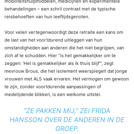
mobiliteitshulpmiddelen, medicijnen en experimentele
behandelingen – een schril contrast met de typische
reisbehoeften van hun leeftijdsgenoten.
Voor velen vertegenwoordigt deze retraite een kans om
de last van het voortdurend uitleggen van hun
omstandigheden aan anderen die het niet begrijpen, van
zich af te schudden. Hier “is het gemakkelijker om te
zeggen: ‘Het is gemakkelijker als ik thuis blijf'”, zegt
mevrouw Brous, die het isolement weerspiegelt dat jonge
vrouwen met ALS vaak ervaren. Het vermogen om gewoon
te
zijn
, zonder voortdurende aanpassingen of
medelijdende blikken, is een welkome uitstel.
“ZE PAKKEN MIJ,” ZEI FRIDA
HANSSON OVER DE ANDEREN IN DE
GROEP.