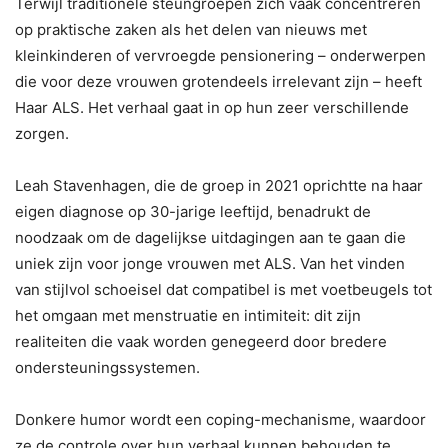
Terwijl traditionele steungroepen zich vaak concentreren
op praktische zaken als het delen van nieuws met
kleinkinderen of vervroegde pensionering – onderwerpen
die voor deze vrouwen grotendeels irrelevant zijn – heeft
Haar ALS. Het verhaal gaat in op hun zeer verschillende
zorgen.
Leah Stavenhagen, die de groep in 2021 oprichtte na haar
eigen diagnose op 30-jarige leeftijd, benadrukt de
noodzaak om de dagelijkse uitdagingen aan te gaan die
uniek zijn voor jonge vrouwen met ALS. Van het vinden
van stijlvol schoeisel dat compatibel is met voetbeugels tot
het omgaan met menstruatie en intimiteit: dit zijn
realiteiten die vaak worden genegeerd door bredere
ondersteuningssystemen.
Donkere humor wordt een coping-mechanisme, waardoor
ze de controle over hun verhaal kunnen behouden te