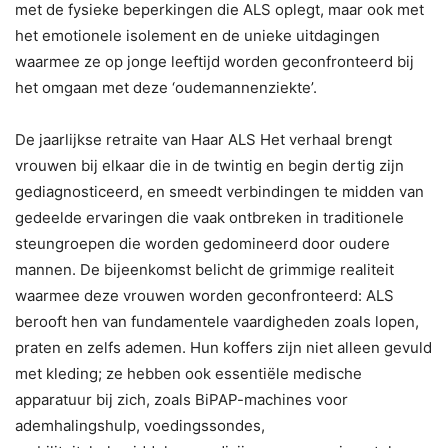
met de fysieke beperkingen die ALS oplegt, maar ook met
het emotionele isolement en de unieke uitdagingen
waarmee ze op jonge leeftijd worden geconfronteerd bij
het omgaan met deze ‘oudemannenziekte’.
De jaarlijkse retraite van Haar ALS Het verhaal brengt
vrouwen bij elkaar die in de twintig en begin dertig zijn
gediagnosticeerd, en smeedt verbindingen te midden van
gedeelde ervaringen die vaak ontbreken in traditionele
steungroepen die worden gedomineerd door oudere
mannen. De bijeenkomst belicht de grimmige realiteit
waarmee deze vrouwen worden geconfronteerd: ALS
berooft hen van fundamentele vaardigheden zoals lopen,
praten en zelfs ademen. Hun koffers zijn niet alleen gevuld
met kleding; ze hebben ook essentiële medische
apparatuur bij zich, zoals BiPAP-machines voor
ademhalingshulp, voedingssondes,