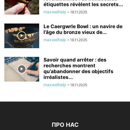
étiquettes révèlent les secrets...
maxwelhelp
-
18.11.2025
Le Caergwrle Bowl : un navire de
l’âge du bronze vieux de...
maxwelhelp
-
18.11.2025
Savoir quand arrêter : des
recherches montrent
qu’abandonner des objectifs
irréalistes...
maxwelhelp
-
18.11.2025
ПРО НАС