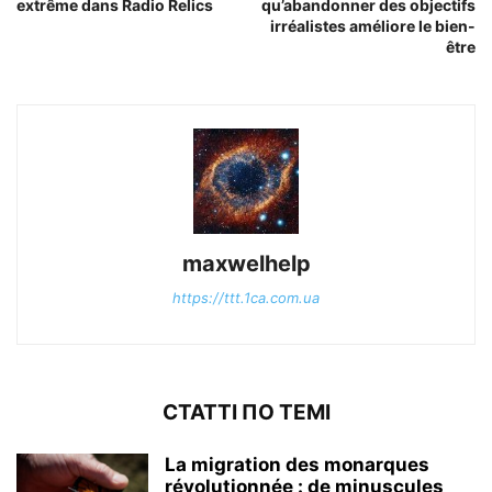
extrême dans Radio Relics
qu’abandonner des objectifs
irréalistes améliore le bien-
être
maxwelhelp
https://ttt.1ca.com.ua
СТАТТІ ПО ТЕМІ
La migration des monarques
révolutionnée : de minuscules