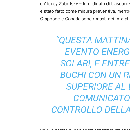
e Alexey Zubritsky – fu ordinato di trascorr
è stato fatto come misura preventiva, mentre 
Giappone e Canada sono rimasti nei loro allo
“QUESTA MATTINA
EVENTO ENERGE
SOLARI, E ENTR
BUCHI CON UN RI
SUPERIORE AL L
COMUNICATO 
CONTROLLO DELLA