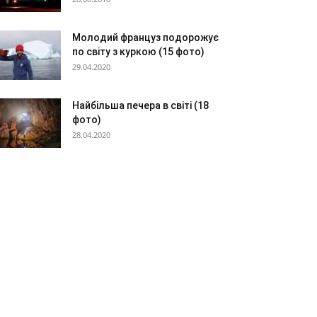
Молодий француз подорожує
по світу з куркою (15 фото)
29.04.2020
Найбільша печера в світі (18
фото)
28.04.2020