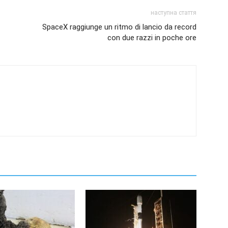
наступна стаття
SpaceX raggiunge un ritmo di lancio da record
con due razzi in poche ore