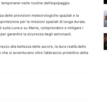
emporanei nelle routine dell’equipaggio.
a delle previsioni meteorologiche spaziali e la
oprotezione per le missioni spaziali di lunga durata.
ti sulla Luna e su Marte, comprendere e mitigare i
 per garantire la sicurezza degli astronauti.
ezzo alla bellezza delle aurore, la dura realtà dello
 che si avventurano oltre l’abbraccio protettivo della