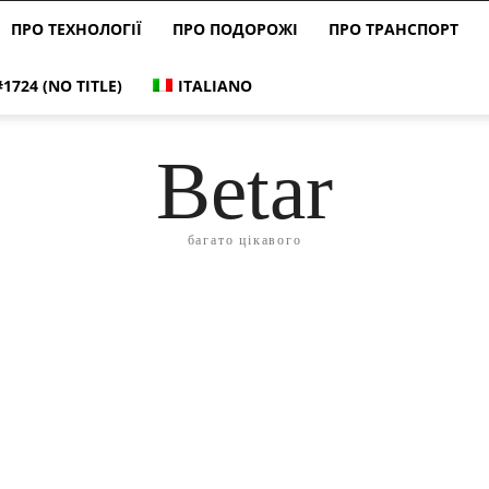
ПРО ТЕХНОЛОГІЇ
ПРО ПОДОРОЖІ
ПРО ТРАНСПОРТ
#1724 (NO TITLE)
ITALIANO
Betar
багато цікавого