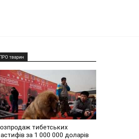
ПРО тварин
озпродаж тибетських
астифів за 1 000 000 доларів