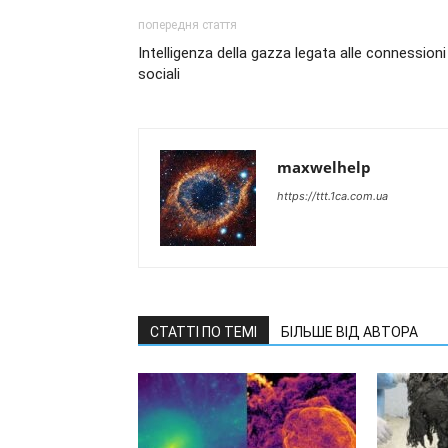
попередня стаття
Intelligenza della gazza legata alle connessioni
sociali
maxwelhelp
https://ttt.1ca.com.ua
СТАТТІ ПО ТЕМІ
БІЛЬШЕ ВІД АВТОРА