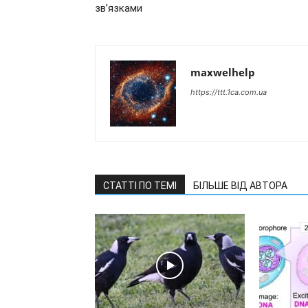
зв’язками
maxwelhelp
https://ttt.1ca.com.ua
СТАТТІ ПО ТЕМІ
БІЛЬШЕ ВІД АВТОРА