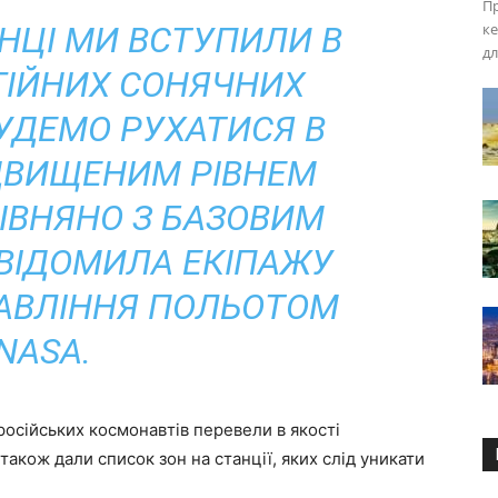
Пр
АНЦІ МИ ВСТУПИЛИ В
ке
дл
ГІЙНИХ СОНЯЧНИХ
БУДЕМО РУХАТИСЯ В
ДВИЩЕНИМ РІВНЕМ
ОРІВНЯНО З БАЗОВИМ
ОВІДОМИЛА ЕКІПАЖУ
АВЛІННЯ ПОЛЬОТОМ
NASA.
російських космонавтів перевели в якості
також дали список зон на станції, яких слід уникати