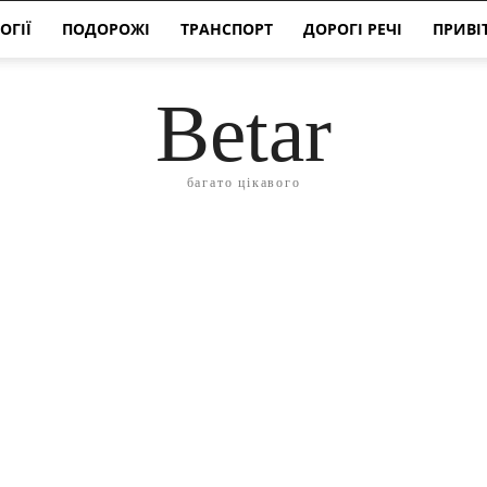
ОГІЇ
ПОДОРОЖІ
ТРАНСПОРТ
ДОРОГІ РЕЧІ
ПРИВІ
Betar
багато цікавого