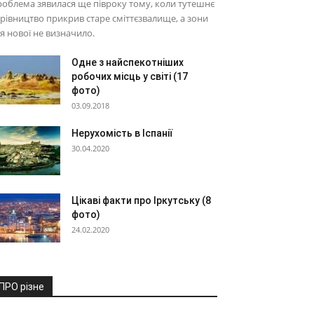
облема зявилася ще півроку тому, коли тутешнє
рівництво прикрив старе сміттєзвалище, а зони
я нової не визначило.
Одне з найспекотніших
робочих місць у світі (17
фото)
03.09.2018
Нерухомість в Іспанії
30.04.2020
Цікаві факти про Іркутську (8
фото)
24.02.2020
ПРО різне