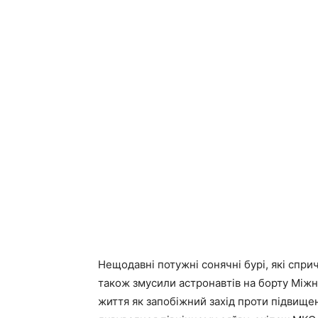
Нещодавні потужні сонячні бурі, які спри
також змусили астронавтів на борту Міжна
життя як запобіжний захід проти підвищенн