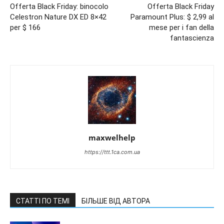
Offerta Black Friday: binocolo
Offerta Black Friday
Celestron Nature DX ED 8×42
Paramount Plus: $ 2,99 al
per $ 166
mese per i fan della
fantascienza
maxwelhelp
https://ttt.1ca.com.ua
СТАТТІ ПО ТЕМІ
БІЛЬШЕ ВІД АВТОРА