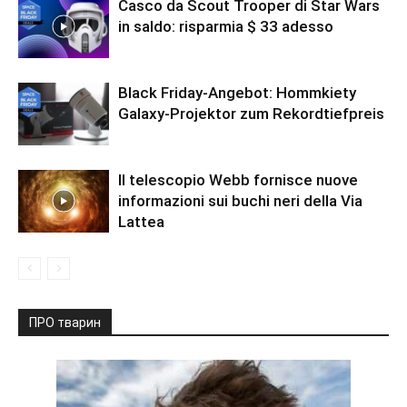
Casco da Scout Trooper di Star Wars
in saldo: risparmia $ 33 adesso
Black Friday-Angebot: Hommkiety
Galaxy-Projektor zum Rekordtiefpreis
Il telescopio Webb fornisce nuove
informazioni sui buchi neri della Via
Lattea
ПРО тварин