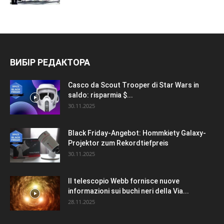
ВИБІР РЕДАКТОРА
Casco da Scout Trooper di Star Wars in
saldo: risparmia $...
30.11.2025
Black Friday-Angebot: Hommkiety Galaxy-
Projektor zum Rekordtiefpreis
30.11.2025
Il telescopio Webb fornisce nuove
informazioni sui buchi neri della Via...
28.11.2025