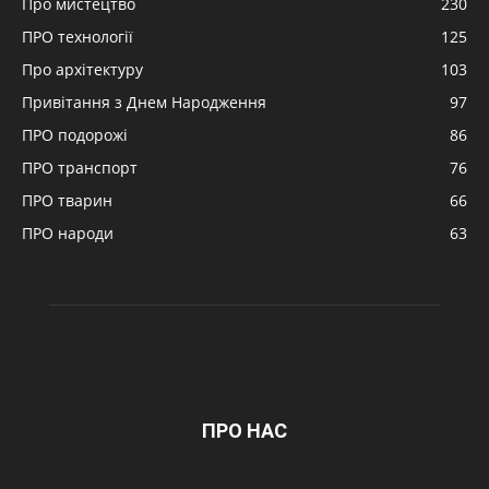
Про мистецтво
230
ПРО технології
125
Про архітектуру
103
Привітання з Днем Народження
97
ПРО подорожі
86
ПРО транспорт
76
ПРО тварин
66
ПРО народи
63
ПРО НАС