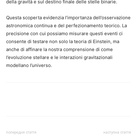
della gravità e sul destino finale delle stelle binarie.
Questa scoperta evidenzia l’importanza dell’osservazione
astronomica continua e del perfezionamento teorico. La
precisione con cui possiamo misurare questi eventi ci
consente di testare non solo la teoria di Einstein, ma
anche di affinare la nostra comprensione di come
l’evoluzione stellare e le interazioni gravitazionali
modellano l’universo.
попередня стаття
наступна стаття