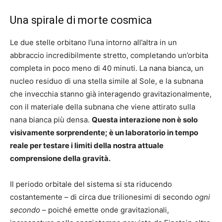
Una spirale di morte cosmica
Le due stelle orbitano l’una intorno all’altra in un
abbraccio incredibilmente stretto, completando un’orbita
completa in poco meno di 40 minuti. La nana bianca, un
nucleo residuo di una stella simile al Sole, e la subnana
che invecchia stanno già interagendo gravitazionalmente,
con il materiale della subnana che viene attirato sulla
nana bianca più densa.
Questa interazione non è solo
visivamente sorprendente; è un laboratorio in tempo
reale per testare i limiti della nostra attuale
comprensione della gravità.
Il periodo orbitale del sistema si sta riducendo
costantemente – di circa due trilionesimi di secondo
ogni
secondo
– poiché emette onde gravitazionali,