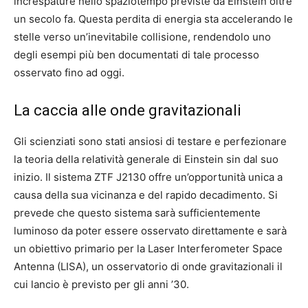
increspature nello spaziotempo previste da Einstein oltre
un secolo fa. Questa perdita di energia sta accelerando le
stelle verso un’inevitabile collisione, rendendolo uno
degli esempi più ben documentati di tale processo
osservato fino ad oggi.
La caccia alle onde gravitazionali
Gli scienziati sono stati ansiosi di testare e perfezionare
la teoria della relatività generale di Einstein sin dal suo
inizio. Il sistema ZTF J2130 offre un’opportunità unica a
causa della sua vicinanza e del rapido decadimento. Si
prevede che questo sistema sarà sufficientemente
luminoso da poter essere osservato direttamente e sarà
un obiettivo primario per la Laser Interferometer Space
Antenna (LISA), un osservatorio di onde gravitazionali il
cui lancio è previsto per gli anni ’30.