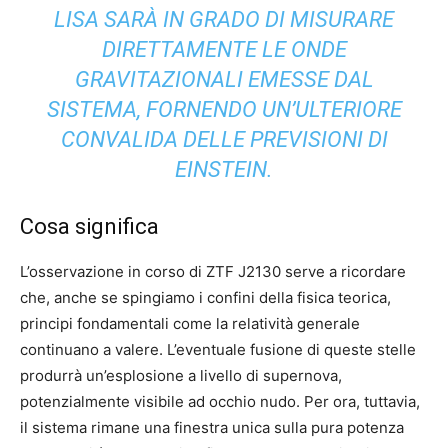
LISA SARÀ IN GRADO DI MISURARE
DIRETTAMENTE
LE ONDE
GRAVITAZIONALI EMESSE DAL
SISTEMA, FORNENDO UN’ULTERIORE
CONVALIDA DELLE PREVISIONI DI
EINSTEIN.
Cosa significa
L’osservazione in corso di ZTF J2130 serve a ricordare
che, anche se spingiamo i confini della fisica teorica,
principi fondamentali come la relatività generale
continuano a valere. L’eventuale fusione di queste stelle
produrrà un’esplosione a livello di supernova,
potenzialmente visibile ad occhio nudo. Per ora, tuttavia,
il sistema rimane una finestra unica sulla pura potenza