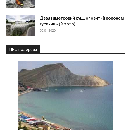
Девятиметровий кущ, оповитий коконом
гусениць (9 фото)
30.04.2020
ПРО подорожі