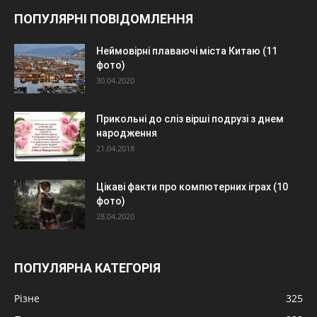
ПОПУЛЯРНІ ПОВІДОМЛЕННЯ
Неймовірні плаваючі міста Китаю (11
фото)
30.04.2020
Прикольні до сліз вірші подрузі з днем
народження
21.04.2018
Цікаві факти про компютерних іграх (10
фото)
28.04.2020
ПОПУЛЯРНА КАТЕГОРІЯ
Різне
325