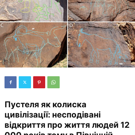
Пустеля як колиска
цивілізації: несподівані
відкриття про життя людей 12