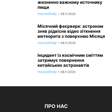
жизненно важному источнику
пищи
maxwelhelp
-
08.11.2025
Місячний феєрверк: астроном
зняв рідкісне відео зіткнення
метеорита з поверхнею Місяця
maxwelhelp
-
08.11.2025
Інцидент із космічним сміттям
затримує повернення
китайських астронавтів
maxwelhelp
-
08.11.2025
ПРО НАС