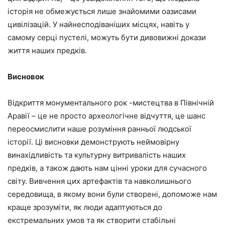
історія не обмежується лише знайомими оазисами
цивілізацій. У найнесподіваніших місцях, навіть у
самому серці пустелі, можуть бути дивовижні докази
життя наших предків.
Висновок
Відкриття монументального рок -мистецтва в Північній
Аравії – це не просто археологічне відчуття, це шанс
переосмислити наше розуміння ранньої людської
історії. Ці висновки демонструють неймовірну
винахідливість та культурну витривалість наших
предків, а також дають нам цінні уроки для сучасного
світу. Вивчення цих артефактів та навколишнього
середовища, в якому вони були створені, допоможе нам
краще зрозуміти, як люди адаптуються до
екстремальних умов та як створити стабільні