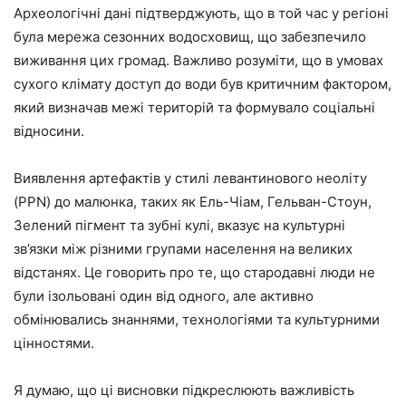
Археологічні дані підтверджують, що в той час у регіоні
була мережа сезонних водосховищ, що забезпечило
виживання цих громад. Важливо розуміти, що в умовах
сухого клімату доступ до води був критичним фактором,
який визначав межі територій та формувало соціальні
відносини.
Виявлення артефактів у стилі левантинового неоліту
(PPN) до малюнка, таких як Ель-Чіам, Гельван-Стоун,
Зелений пігмент та зубні кулі, вказує на культурні
зв’язки між різними групами населення на великих
відстанях. Це говорить про те, що стародавні люди не
були ізольовані один від одного, але активно
обмінювались знаннями, технологіями та культурними
цінностями.
Я думаю, що ці висновки підкреслюють важливість