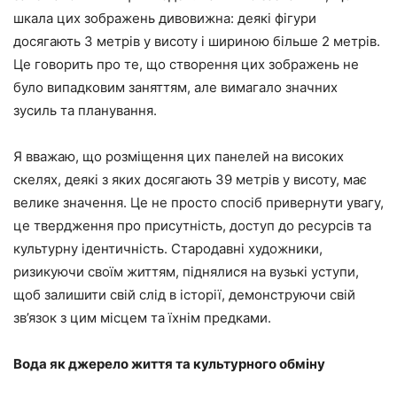
шкала цих зображень дивовижна: деякі фігури
досягають 3 метрів у висоту і шириною більше 2 метрів.
Це говорить про те, що створення цих зображень не
було випадковим заняттям, але вимагало значних
зусиль та планування.
Я вважаю, що розміщення цих панелей на високих
скелях, деякі з яких досягають 39 метрів у висоту, має
велике значення. Це не просто спосіб привернути увагу,
це твердження про присутність, доступ до ресурсів та
культурну ідентичність. Стародавні художники,
ризикуючи своїм життям, піднялися на вузькі уступи,
щоб залишити свій слід в історії, демонструючи свій
зв’язок з цим місцем та їхнім предками.
Вода як джерело життя та культурного обміну