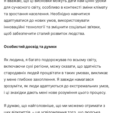
Я вважаю, що ці висновки можуть дати нам цінні уроки
для сучасного світу, особливо в контексті зміни клімату
та зростання населення. Необхідно навчитися
адаптуватися до нових умов, використовувати
інноваційні технології та зміцнити соціальні зв’язки,
щоб забезпечити сталий розвиток людства.
Особистий досвід та думки
Як людина, я багато подорожував по всьому світу,
включаючи сухі регіони, можу сказати, що здатність
стародавніх людей процвітати в таких умовах, викликає
у мене глибоке захоплення. Я завжди намагався
зрозуміти, як люди адаптуються до екстремальних умов,
і ці знахідки дають мені нове розуміння цього процесу.
Я думаю, що найголовніше, що ми можемо отримати з
цих відкриттів, – це усвідомлення того, що людська