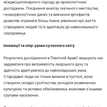
міждисциплінарного підходу до археологічних
досліджень. Поєднання аналізу скельного мистецтва,
геоморфологічних даних та вивчення артефактів
дозволяє отримати більш повне уявлення про життя
стародавніх людей та їх адаптацію до навколишнього
середовища.
Інновації та опір: уроки сучасного світу
Результати дослідження в Північній Аравії змушують нас
задуматися про витривалість людського духу та
здатність адаптуватися до найскладніших умов.
Стародавні люди не тільки вижили в пустелі, вони
створили складні суспільства, володіли розвиненою
культурою та активно обмінювались знаннями з іншими
групами населення.