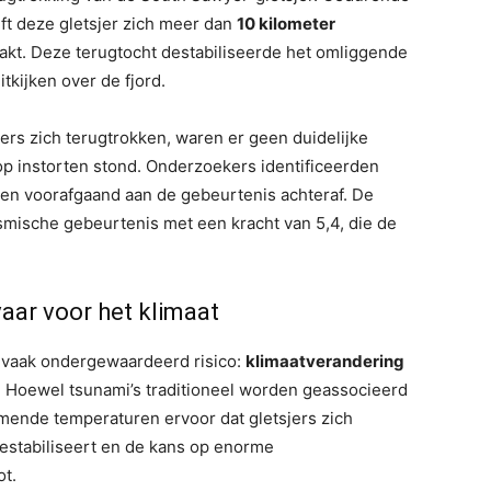
t deze gletsjer zich meer dan
10 kilometer
akt. Deze terugtocht destabiliseerde het omliggende
tkijken over de fjord.
ers zich terugtrokken, waren er geen duidelijke
p instorten stond. Onderzoekers identificeerden
agen voorafgaand aan de gebeurtenis achteraf. De
smische gebeurtenis met een kracht van 5,4, die de
aar voor het klimaat
 vaak ondergewaardeerd risico:
klimaatverandering
. Hoewel tsunami’s traditioneel worden geassocieerd
rmende temperaturen ervoor dat gletsjers zich
destabiliseert en de kans op enorme
ot.