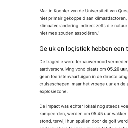
Martin Koehler van de Universiteit van Que
niet primair gekoppeld aan klimaatfactoren,
klimaatverandering indirect zelfs die natuur
niet mee zouden associëren.”
Geluk en logistiek hebben een
De tragedie werd ternauwernood vermeden 
aardverschuiving vond plaats om
05.26 uur
geen toeristenvaartuigen in de directe omge
cruiseschepen, maar het vroege uur en de a
explosiezone.
De impact was echter lokaal nog steeds voe
kampeerden, werden om 05.45 uur wakker e
stond, terwijl hun spullen door de golf we