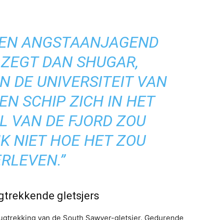
 EEN ANGSTAANJAGEND
 ZEGT DAN SHUGAR,
 DE UNIVERSITEIT VAN
EN SCHIP ZICH IN HET
L VAN DE FJORD ZOU
IK NIET HOE HET ZOU
RLEVEN.”
gtrekkende gletsjers
erugtrekking van de South Sawyer-gletsjer. Gedurende