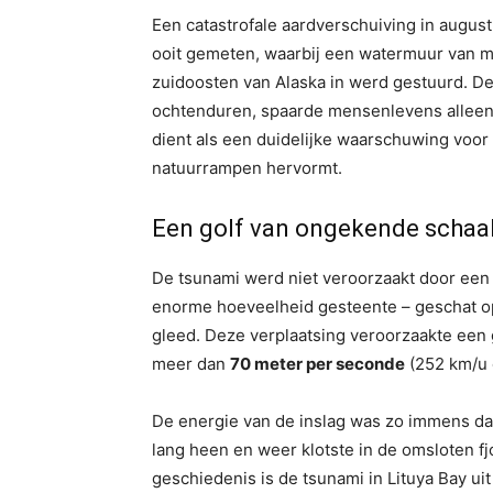
Een catastrofale aardverschuiving in augus
ooit gemeten, waarbij een watermuur van m
zuidoosten van Alaska in werd gestuurd. De
ochtenduren, spaarde mensenlevens alleen 
dient als een duidelijke waarschuwing voor
natuurrampen hervormt.
Een golf van ongekende schaa
De tsunami werd niet veroorzaakt door een 
enorme hoeveelheid gesteente – geschat 
gleed. Deze verplaatsing veroorzaakte een 
meer dan
70 meter per seconde
(252 km/u 
De energie van de inslag was zo immens da
lang heen en weer klotste in de omsloten f
geschiedenis is de tsunami in Lituya Bay ui