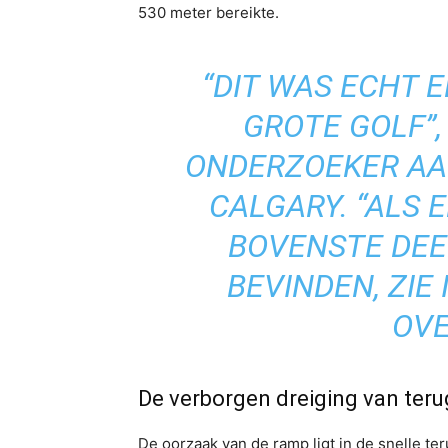
530 meter bereikte.
“DIT WAS ECHT
GROTE GOLF”,
ONDERZOEKER AAN
CALGARY. “ALS E
BOVENSTE DEE
BEVINDEN, ZIE 
OVE
De verborgen dreiging van teru
De oorzaak van de ramp ligt in de snelle t