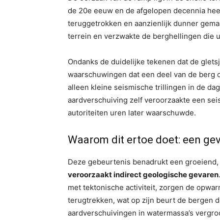
de 20e eeuw en de afgelopen decennia heef
teruggetrokken en aanzienlijk dunner gema
terrein en verzwakte de berghellingen die ui
Ondanks de duidelijke tekenen dat de gletsj
waarschuwingen dat een deel van de berg o
alleen kleine seismische trillingen in de d
aardverschuiving zelf veroorzaakte een sei
autoriteiten uren later waarschuwde.
Waarom dit ertoe doet: een gev
Deze gebeurtenis benadrukt een groeiend,
veroorzaakt indirect geologische gevaren
met tektonische activiteit, zorgen de opwa
terugtrekken, wat op zijn beurt de bergen 
aardverschuivingen in watermassa’s vergro