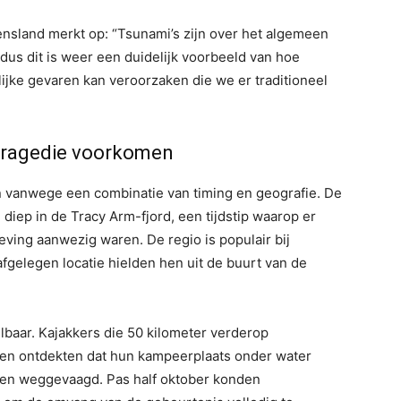
ensland merkt op: “Tsunami’s zijn over het algemeen
 dus dit is weer een duidelijk voorbeeld van hoe
lijke gevaren kan veroorzaken die we er traditioneel
 tragedie voorkomen
vanwege een combinatie van timing en geografie. De
, diep in de Tracy Arm-fjord, een tijdstip waarop er
ving aanwezig waren. De regio is populair bij
fgelegen locatie hielden hen uit de buurt van de
lbaar. Kajakkers die 50 kilometer verderop
n ontdekten dat hun kampeerplaats onder water
rden weggevaagd. Pas half oktober konden