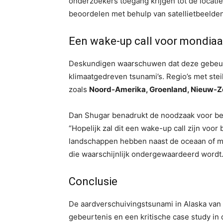
onderzoekers toegang krijgen tot de locati
beoordelen met behulp van satellietbeeld
Een wake-up call voor mondiaal
Deskundigen waarschuwen dat deze gebeur
klimaatgedreven tsunami’s. Regio’s met st
zoals
Noord-Amerika, Groenland, Nieuw-Ze
Dan Shugar benadrukt de noodzaak voor be
“Hopelijk zal dit een wake-up call zijn voo
landschappen hebben naast de oceaan of 
die waarschijnlijk ondergewaardeerd wordt.
Conclusie
De aardverschuivingstsunami in Alaska van
gebeurtenis en een kritische case study in d