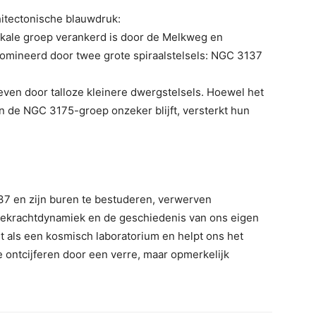
hitectonische blauwdruk:
okale groep verankerd is door de Melkweg en
ineerd door twee grote spiraalstelsels: NGC 3137
ven door talloze kleinere dwergstelsels. Hoewel het
in de NGC 3175-groep onzeker blijft, versterkt hun
37 en zijn buren te bestuderen, verwerven
rtekrachtdynamiek en de geschiedenis van ons eigen
rt als een kosmisch laboratorium en helpt ons het
 ontcijferen door een verre, maar opmerkelijk