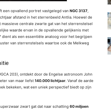
 een opvallend portret vastgelegd van
NGC 3137
,
chtjaar afstand in het sterrenbeeld Antlia. Hoewel de
 massieve centrale zwarte gat van het sterrenstelsel
elijke waarde ervan in de opvallende gelijkenis met
ient als een essentiële analoog voor het begrijpen
luster van sterrenstelsels waartoe ook de Melkweg
itie
UGCA 203), ontdekt door de Engelse astronoom John
eter van maar liefst
140.000 lichtjaar
. Vanaf de aarde
hoek bekeken, wat een uniek perspectief biedt op zijn
superzwaar zwart gat dat naar schatting
60 miljoen