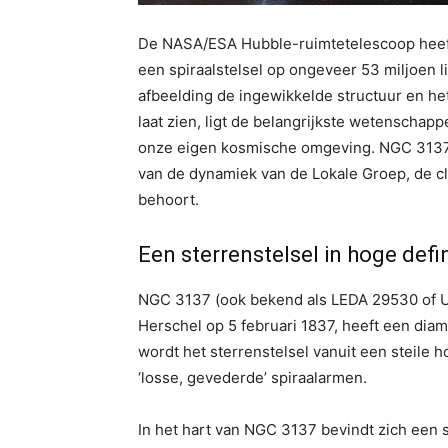
De NASA/ESA Hubble-ruimtetelescoop heeft
een spiraalstelsel op ongeveer 53 miljoen li
afbeelding de ingewikkelde structuur en het
laat zien, ligt de belangrijkste wetenschapp
onze eigen kosmische omgeving. NGC 3137 d
van de dynamiek van de Lokale Groep, de c
behoort.
Een sterrenstelsel in hoge defin
NGC 3137 (ook bekend als LEDA 29530 of 
Herschel op 5 februari 1837, heeft een diam
wordt het sterrenstelsel vanuit een steile 
‘losse, gevederde’ spiraalarmen.
In het hart van NGC 3137 bevindt zich een 