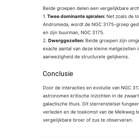
Beide groepen delen een vergelijkbare arc
1.
Twee dominante spiralen:
Net zoals de l
Andromeda, wordt de NGC 3175-groep gedom
en zijn buurman, NGC 3175.
2.
Dwerggezellen:
Beide groepen zijn omge
exacte aantal van deze kleine metgezellen 
aanwezigheid de structurele gelijkenis.
Conclusie
Door de interacties en evolutie van NGC 31
astronomen kritische inzichten in de zwaa
galactische thuis. Dit sterrenstelsel fungee
verleden en de toekomst van de Melkweg te
vergelijkbare broer of zus te observeren.