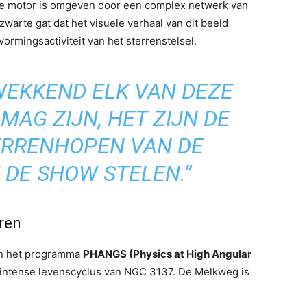
le motor is omgeven door een complex netwerk van
t zwarte gat dat het visuele verhaal van dit beeld
ormingsactiviteit van het sterrenstelsel.
WEKKEND ELK VAN DEZE
AG ZIJN, HET ZIJN DE
ERRENHOPEN VAN DE
 DE SHOW STELEN.”
ren
van het programma
PHANGS (Physics at High Angular
 intense levenscyclus van NGC 3137. De Melkweg is