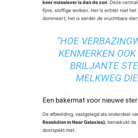
keer massiever is dan de zon
. Deze centra
fijne, stoffige wolken. Het is echter niet he
domineert; het is eerder de vruchtbare sterv
“HOE VERBAZING
KENMERKEN OOK M
BRILJANTE ST
MELKWEG DIE
Een bakermat voor nieuwe ster
De afbeelding, vastgelegd als onderdeel 
Resolution in Near Galaxies)
, benadrukt de
doorspekt met: