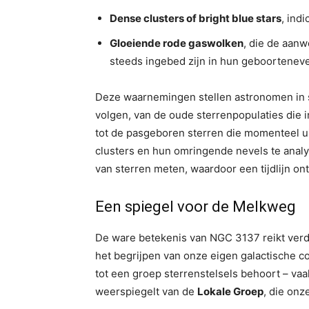
Dense clusters of bright blue stars
, ind
Gloeiende rode gaswolken
, die de aanw
steeds ingebed zijn in hun geboorteneve
Deze waarnemingen stellen astronomen in sta
volgen, van de oude sterrenpopulaties die 
tot de pasgeboren sterren die momenteel uit
clusters en hun omringende nevels te anal
van sterren meten, waardoor een tijdlijn ont
Een spiegel voor de Melkweg
De ware betekenis van NGC 3137 reikt verder
het begrijpen van onze eigen galactische 
tot een groep sterrenstelsels behoort – v
weerspiegelt van de
Lokale Groep
, die on