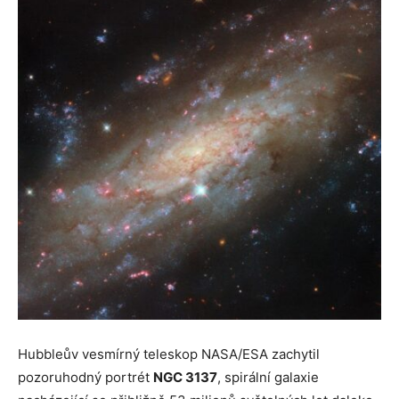
Hubbleův vesmírný teleskop NASA/ESA zachytil
pozoruhodný portrét
NGC 3137
, spirální galaxie