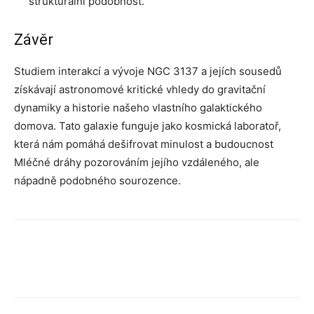
strukturální podobnost.
Závěr
Studiem interakcí a vývoje NGC 3137 a jejích sousedů
získávají astronomové kritické vhledy do gravitační
dynamiky a historie našeho vlastního galaktického
domova. Tato galaxie funguje jako kosmická laboratoř,
která nám pomáhá dešifrovat minulost a budoucnost
Mléčné dráhy pozorováním jejího vzdáleného, ​​ale
nápadně podobného sourozence.