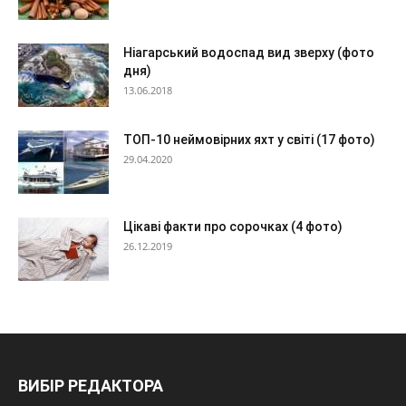
Ніагарський водоспад вид зверху (фото
дня)
13.06.2018
ТОП-10 неймовірних яхт у світі (17 фото)
29.04.2020
Цікаві факти про сорочках (4 фото)
26.12.2019
ВИБІР РЕДАКТОРА