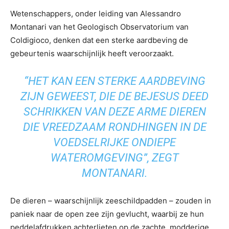
Wetenschappers, onder leiding van Alessandro
Montanari van het Geologisch Observatorium van
Coldigioco, denken dat een sterke aardbeving de
gebeurtenis waarschijnlijk heeft veroorzaakt.
“HET KAN EEN STERKE AARDBEVING
ZIJN GEWEEST, DIE DE BEJESUS DEED
SCHRIKKEN VAN DEZE ARME DIEREN
DIE VREEDZAAM RONDHINGEN IN DE
VOEDSELRIJKE ONDIEPE
WATEROMGEVING”, ZEGT
MONTANARI.
De dieren – waarschijnlijk zeeschildpadden – zouden in
paniek naar de open zee zijn gevlucht, waarbij ze hun
peddelafdrukken achterlieten op de zachte, modderige