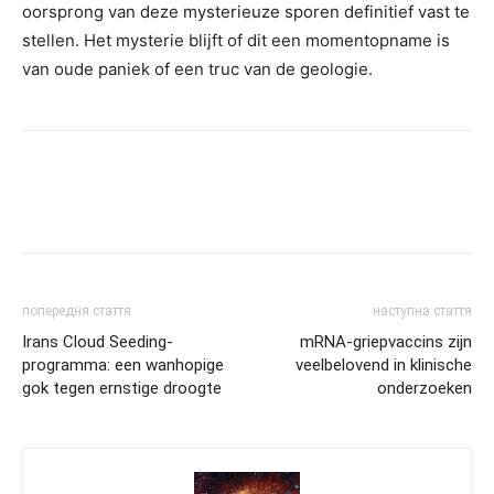
oorsprong van deze mysterieuze sporen definitief vast te
stellen. Het mysterie blijft of dit een momentopname is
van oude paniek of een truc van de geologie.
попередня стаття
наступна стаття
Irans Cloud Seeding-
mRNA-griepvaccins zijn
programma: een wanhopige
veelbelovend in klinische
gok tegen ernstige droogte
onderzoeken