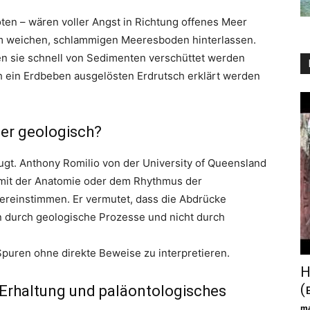
ten – wären voller Angst in Richtung offenes Meer
im weichen, schlammigen Meeresboden hinterlassen.
en sie schnell von Sedimenten verschüttet werden
h ein Erdbeben ausgelösten Erdrutsch erklärt werden
der geologisch?
ugt. Anthony Romilio von der University of Queensland
 mit der Anatomie oder dem Rhythmus der
ereinstimmen. Er vermutet, dass die Abdrücke
ien durch geologische Prozesse und nicht durch
 Spuren ohne direkte Beweise zu interpretieren.
Н
(
 Erhaltung und paläontologisches
ma