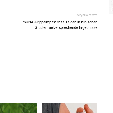
наступна стаття
mRNA-Grippeimpfstoffe zeigen in klinischen
Studien vielversprechende Ergebnisse