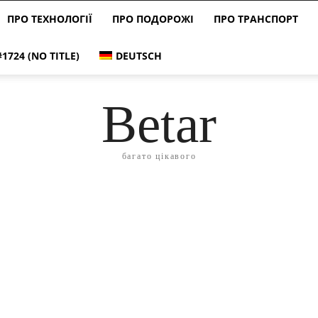
ПРО ТЕХНОЛОГІЇ
ПРО ПОДОРОЖІ
ПРО ТРАНСПОРТ
#1724 (NO TITLE)
DEUTSCH
Betar
багато цікавого