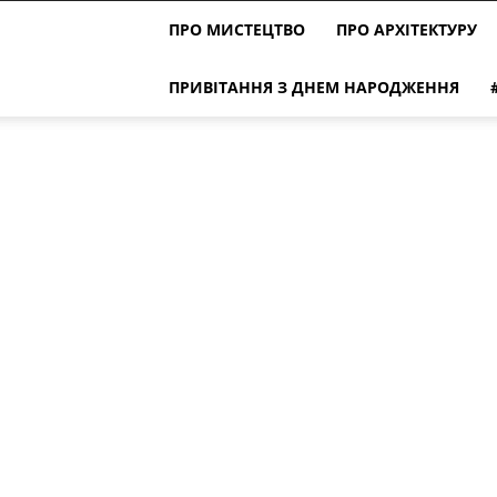
ПРО МИСТЕЦТВО
ПРО АРХІТЕКТУРУ
ПРИВІТАННЯ З ДНЕМ НАРОДЖЕННЯ