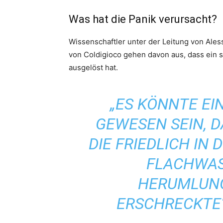
Was hat die Panik verursacht?
Wissenschaftler unter der Leitung von Al
von Coldigioco gehen davon aus, dass ein 
ausgelöst hat.
„ES KÖNNTE EI
GEWESEN SEIN, D
DIE FRIEDLICH IN
FLACHWA
HERUMLUNG
ERSCHRECKTE“