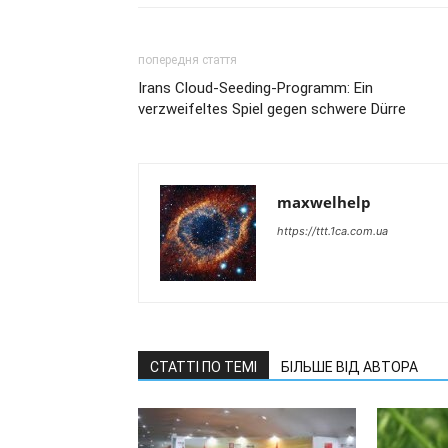
попередня стаття
Irans Cloud-Seeding-Programm: Ein
verzweifeltes Spiel gegen schwere Dürre
maxwelhelp
https://ttt.1ca.com.ua
СТАТТІ ПО ТЕМІ
БІЛЬШЕ ВІД АВТОРА