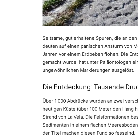
Seltsame, gut erhaltene Spuren, die an de
deuten auf einen panischen Ansturm von Me
Jahren vor einem Erdbeben flohen. Die Entd
gemacht wurde, hat unter Paläontologen ei
ungewöhnlichen Markierungen ausgelöst.
Die Entdeckung: Tausende Druc
Über 1.000 Abdrücke wurden an zwei versc
heutigen Küste (über 100 Meter den Hang h
Strand von La Vela. Die Felsformationen bes
Sedimenten in einem flachen Meeresboden 
der Titel machen diesen Fund so fesselnd.