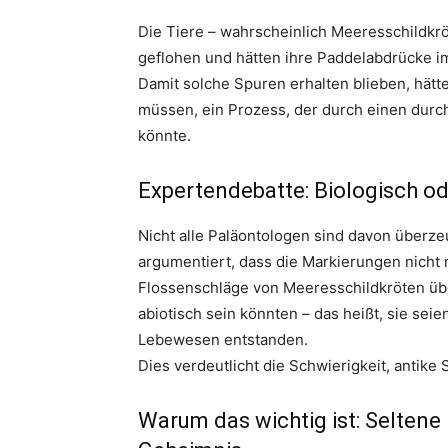
Die Tiere – wahrscheinlich Meeresschildkrö
geflohen und hätten ihre Paddelabdrücke 
Damit solche Spuren erhalten blieben, hätt
müssen, ein Prozess, der durch einen durc
könnte.
Expertendebatte: Biologisch o
Nicht alle Paläontologen sind davon überze
argumentiert, dass die Markierungen nicht
Flossenschläge von Meeresschildkröten üb
abiotisch sein könnten – das heißt, sie se
Lebewesen entstanden.
Dies verdeutlicht die Schwierigkeit, antike
Warum das wichtig ist: Seltene