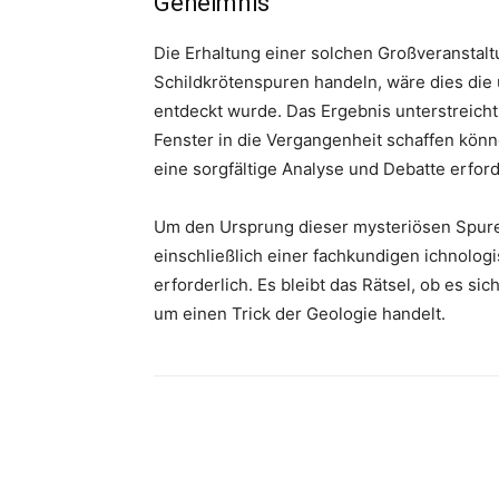
Geheimnis
Die Erhaltung einer solchen Großveranstalt
Schildkrötenspuren handeln, wäre dies die
entdeckt wurde. Das Ergebnis unterstreicht,
Fenster in die Vergangenheit schaffen könne
eine sorgfältige Analyse und Debatte erford
Um den Ursprung dieser mysteriösen Spure
einschließlich einer fachkundigen ichnolog
erforderlich. Es bleibt das Rätsel, ob es s
um einen Trick der Geologie handelt.