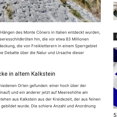
n Hängen des Monte Cònero in Italien entdeckt wurden,
eresschildkröten hin, die vor etwa 83 Millionen
eckung, die von Freikletterern in einem Sperrgebiet
ne Debatte über die Natur und Ursache dieser
ke in altem Kalkstein
hiedenen Orten gefunden: einer hoch über der
inauf) und ein anderer jetzt auf Meereshöhe am
tehen aus Kalkstein aus der Kreidezeit, der aus feinen
gebildet wurde. Die schiere Anzahl und Anordnung
5