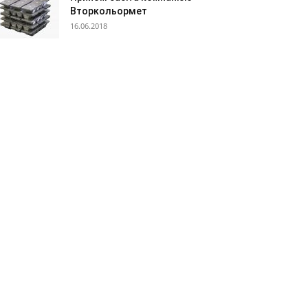
Вторкольормет
16.06.2018