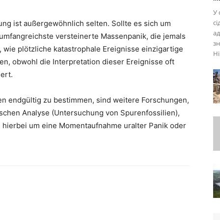
У 
сі
ung ist außergewöhnlich selten. Sollte es sich um
ад
 umfangreichste versteinerte Massenpanik, die jemals
зн
 wie plötzliche katastrophale Ereignisse einzigartige
Ні
n, obwohl die Interpretation dieser Ereignisse oft
ert.
n endgültig zu bestimmen, sind weitere Forschungen,
ischen Analyse (Untersuchung von Spurenfossilien),
ich hierbei um eine Momentaufnahme uralter Panik oder