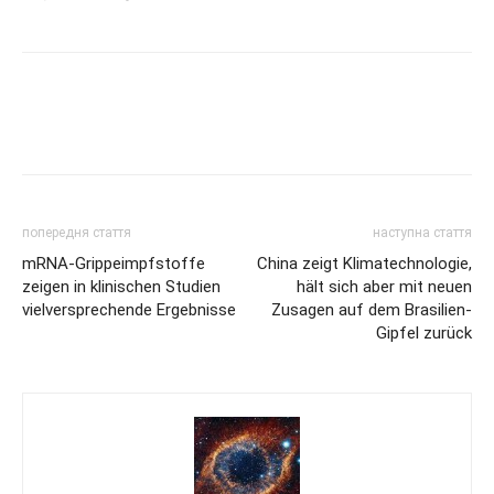
попередня стаття
наступна стаття
mRNA-Grippeimpfstoffe
China zeigt Klimatechnologie,
zeigen in klinischen Studien
hält sich aber mit neuen
vielversprechende Ergebnisse
Zusagen auf dem Brasilien-
Gipfel zurück