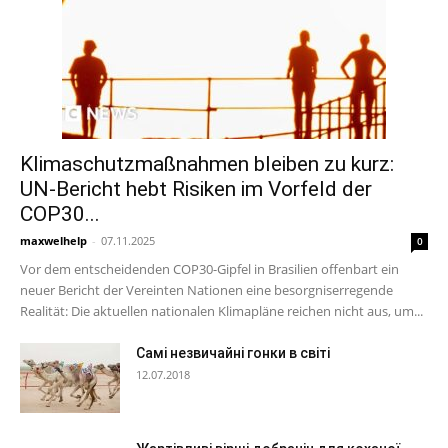
Klimaschutzmaßnahmen bleiben zu kurz:
UN-Bericht hebt Risiken im Vorfeld der
COP30...
maxwelhelp
-
07.11.2025
0
Vor dem entscheidenden COP30-Gipfel in Brasilien offenbart ein
neuer Bericht der Vereinten Nationen eine besorgniserregende
Realität: Die aktuellen nationalen Klimapläne reichen nicht aus, um...
Самі незвичайні гонки в світі
12.07.2018