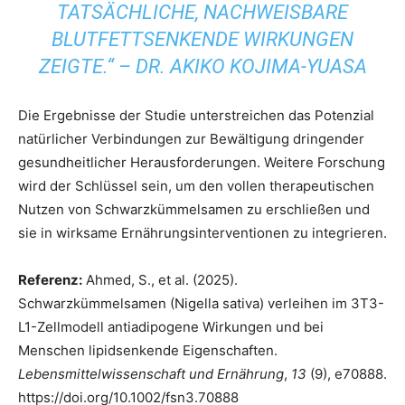
TATSÄCHLICHE, NACHWEISBARE
BLUTFETTSENKENDE WIRKUNGEN
ZEIGTE.“ – DR. AKIKO KOJIMA-YUASA
Die Ergebnisse der Studie unterstreichen das Potenzial
natürlicher Verbindungen zur Bewältigung dringender
gesundheitlicher Herausforderungen. Weitere Forschung
wird der Schlüssel sein, um den vollen therapeutischen
Nutzen von Schwarzkümmelsamen zu erschließen und
sie in wirksame Ernährungsinterventionen zu integrieren.
Referenz:
Ahmed, S., et al. (2025).
Schwarzkümmelsamen (Nigella sativa) verleihen im 3T3-
L1-Zellmodell antiadipogene Wirkungen und bei
Menschen lipidsenkende Eigenschaften.
Lebensmittelwissenschaft und Ernährung
,
13
(9), e70888.
https://doi.org/10.1002/fsn3.70888