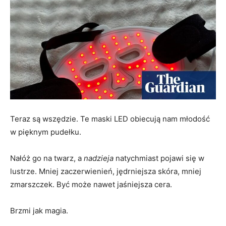
Teraz są wszędzie. Te maski LED obiecują nam młodość
w pięknym pudełku.
Nałóż go na twarz, a
nadzieja
natychmiast pojawi się w
lustrze. Mniej zaczerwienień, jędrniejsza skóra, mniej
zmarszczek. Być może nawet jaśniejsza cera.
Brzmi jak magia.