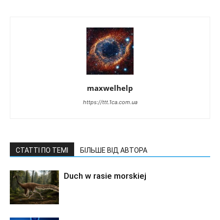
maxwelhelp
https://ttt.1ca.com.ua
СТАТТІ ПО ТЕМІ
БІЛЬШЕ ВІД АВТОРА
Duch w rasie morskiej